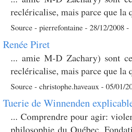
recléricalise, mais parce que la q
Source - pierrefontaine - 28/12/2008 - 
Renée Piret
... amie M-D Zachary) sont ce
recléricalise, mais parce que la q
Source - christophe.haveaux - 05/01/20
Tuerie de Winnenden explicabl
... Comprendre pour agir: viole
philosophie du Québec, Fondati