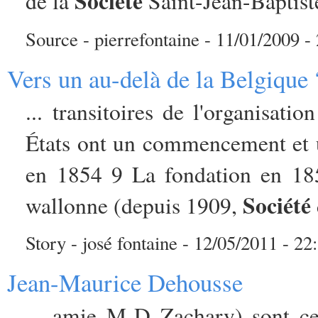
Société
de la
Saint-Jean-Baptiste
Source - pierrefontaine - 11/01/2009 - 
Vers un au-delà de la Belgique 
... transitoires de l'organisat
États ont un commencement et un
en 1854 9 La fondation en 1
Société
wallonne (depuis 1909,
Story - josé fontaine - 12/05/2011 - 22
Jean-Maurice Dehousse
... amie M-D Zachary) sont ce