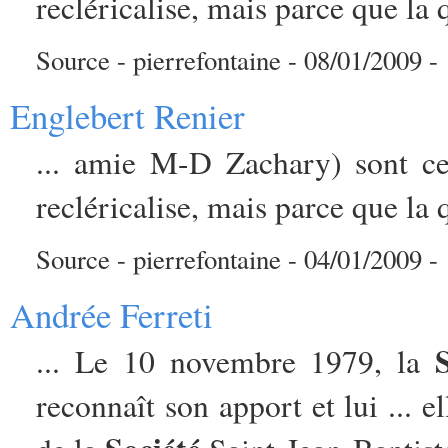
recléricalise, mais parce que la q
Source - pierrefontaine - 08/01/2009 - 
Englebert Renier
... amie M-D Zachary) sont ce
recléricalise, mais parce que la q
Source - pierrefontaine - 04/01/2009 - 
Andrée Ferreti
... Le 10 novembre 1979, la
reconnaît son apport et lui ... 