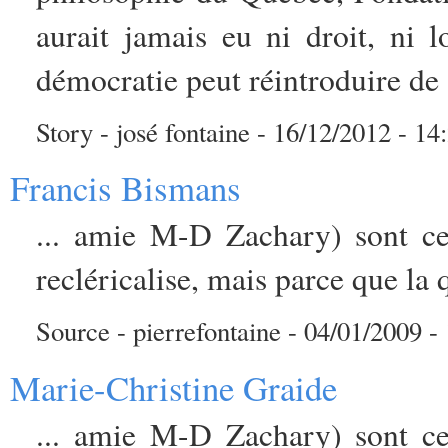
aurait jamais eu ni droit, ni l
démocratie peut réintroduire de .
Story - josé fontaine - 16/12/2012 - 14
Francis Bismans
... amie M-D Zachary) sont ce
recléricalise, mais parce que la q
Source - pierrefontaine - 04/01/2009 - 
Marie-Christine Graide
... amie M-D Zachary) sont ce