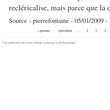
recléricalise, mais parce que la q
Source - pierrefontaine - 05/01/2009 - 
« premier
‹ précédent
…
2
3
4
Une publication du Centre d'études wallonnes et de République