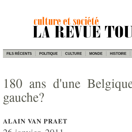
FILS RÉCENTS
POLITIQUE
CULTURE
MONDE
HISTOIRE
180 ans d'une Belgique
gauche?
ALAIN VAN PRAET
26 janvier, 2011