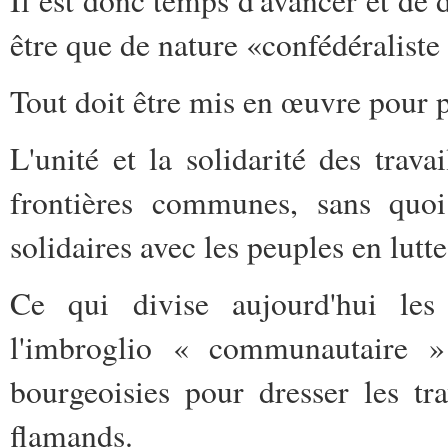
être que de nature «confédéraliste 
Tout doit être mis en œuvre pour p
L'unité et la solidarité des trava
frontières communes, sans quoi 
solidaires avec les peuples en lutt
Ce qui divise aujourd'hui les s
l'imbroglio « communautaire » 
bourgeoisies pour dresser les tra
flamands.