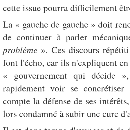
cette issue pourra difficilement êtr
La « gauche de gauche » doit renon
de continuer à parler mécani
problème
». Ces discours répétitif
font l'écho, car ils n'expliquent en
« gouvernement qui décide »,
rapidement voir se concrétiser 
compte la défense de ses intérêt
lors condamné à subir une cure d'
Il est donc temps d'avancer et de 