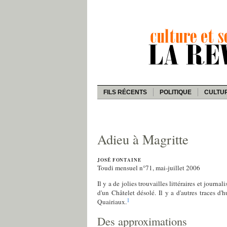
FILS RÉCENTS
POLITIQUE
CULTU
Adieu à Magritte
JOSÉ FONTAINE
Toudi mensuel n°71, mai-juillet 2006
Il y a de jolies trouvailles littéraires et journ
d'un Châtelet désolé. Il y a d'autres traces d
1
Quairiaux.
Des approximations