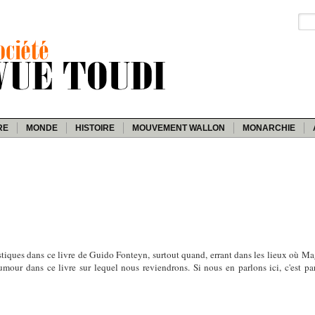
RE
MONDE
HISTOIRE
MOUVEMENT WALLON
MONARCHIE
alistiques dans ce livre de Guido Fonteyn, surtout quand, errant dans les lieux où Mag
'humour dans ce livre sur lequel nous reviendrons. Si nous en parlons ici, c'est