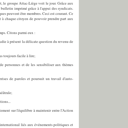
et, le groupe Attac-Liège voit le jour. Grâce aux
n bulletin imprimé grâce à l'appui des syndicats.
ques peuvent être membres. Ceci est courant. Ce
et à chaque citoyen de pouvoir prendre part aux
mps. Citons parmi eux :
die à présent la délicate question du revenu de
 toujours facile à lire;
 de personnes et de les sensibiliser aux thèmes
rises de paroles et poursuit un travail d'auto-
héâtrale;
ions...
ement sur l'équilibre à maintenir entre l'Action
 international liés aux événements politiques et