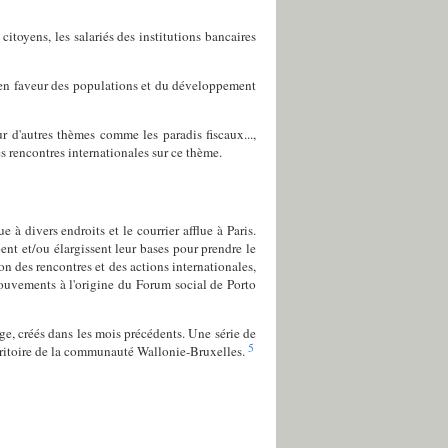
citoyens, les salariés des institutions bancaires
s en faveur des populations et du développement
 d'autres thèmes comme les paradis fiscaux...,
 rencontres internationales sur ce thème.
e à divers endroits et le courrier afflue à Paris.
nt et/ou élargissent leur bases pour prendre le
on des rencontres et des actions internationales,
ouvements à l'origine du Forum social de Porto
, créés dans les mois précédents. Une série de
5
territoire de la communauté Wallonie-Bruxelles.