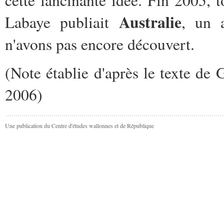
Australie
Labaye publiait
, un 
n'avons pas encore découvert.
(Note établie d'après le texte d
2006)
Une publication du Centre d'études wallonnes et de République