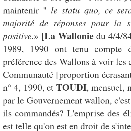
le statu quo, ce sera
maintenir "
majorité de réponses pour la s
La Wallonie
positive.
» [
du 4/4/84
1989, 1990 ont tenu compte d
préférence des Wallons à voir les 
Communauté [proportion écrasant
TOUDI
n° 4, 1990, et
, mensuel, 
par le Gouvernement wallon, c'est 
ils commandés? L'emprise des éli
est telle qu'on est en droit de s'int