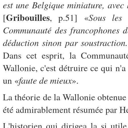
est une Belgique miniature, avec
Gribouilles
Sous les 
[
, p.51] «
Communauté des francophones d
déduction sinon par soustraction.
Dans cet esprit, la Communauté 
Wallonie, c'est détruire ce qui n'
faute de mieux
un «
».
La théorie de la Wallonie obtenue 
été admirablement résumée par H
L'historien qui dirigea la si util