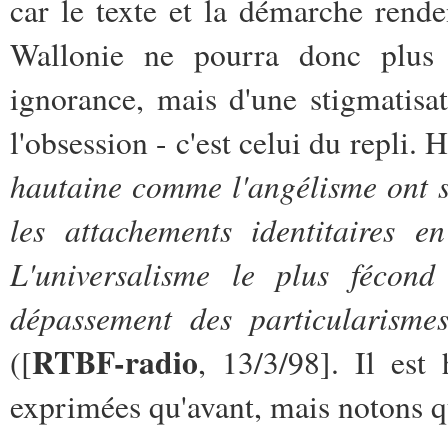
car le texte et la démarche rende
Wallonie ne pourra donc plus 
ignorance, mais d'une stigmatisat
l'obsession - c'est celui du repli. 
hautaine comme l'angélisme ont s
les attachements identitaires en
L'universalisme le plus fécond 
dépassement des particularisme
RTBF-radio
([
, 13/3/98]. Il es
exprimées qu'avant, mais notons q