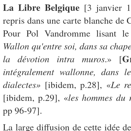
La Libre Belgique
[3 janvier 
repris dans une carte blanche de 
Pour Pol Vandromme lisant le 
Wallon qu'entre soi, dans sa chapel
Gr
la dévotion intra muros
.» [
intégralement wallonne, dans le
dialectes»
Le re
[ibidem, p.28], «
les hommes du re
[ibidem, p.29], «
pp 96-97].
La large diffusion de cette idée d