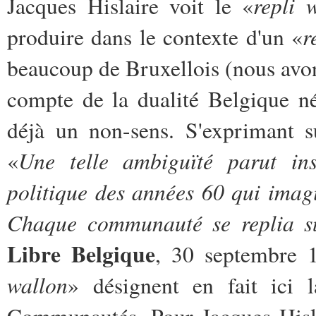
repli 
Jacques Hislaire voit le «
r
produire dans le contexte d'un «
beaucoup de Bruxellois (nous avons
compte de la dualité Belgique n
déjà un non-sens. S'exprimant su
Une telle ambiguïté parut in
«
politique des années 60 qui imagi
Chaque communauté se replia su
Libre Belgique
, 30 septembre 
wallon
» désignent en fait ici 
Communautés. Pour Jacques Hislai