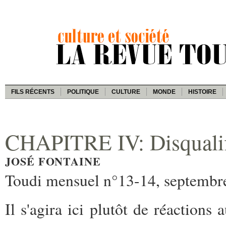
FILS RÉCENTS
POLITIQUE
CULTURE
MONDE
HISTOIRE
CHAPITRE IV: Disqualif
JOSÉ FONTAINE
Toudi mensuel n°13-14, septembr
Il s'agira ici plutôt de réactions 