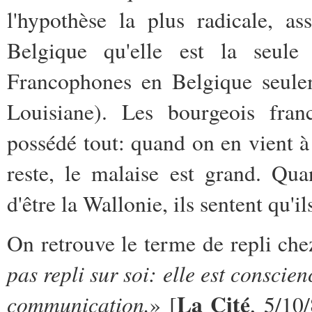
l'hypothèse la plus radicale, as
Belgique qu'elle est la seule
Francophones en Belgique seul
Louisiane). Les bourgeois fran
possédé tout: quand on en vient à 
reste, le malaise est grand. Qu
d'être la Wallonie, ils sentent qu'i
On retrouve le terme de repli ch
pas repli sur soi: elle est conscien
La Cité
communication.
» [
, 5/10