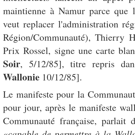
maintienne à Namur parce que 
veut replacer l'administration ré
Région/Communauté), Thierry Ha
Prix Rossel, signe une carte bla
Soir
, 5/12/85], titre repris d
Wallonie
10/12/85].
Le manifeste pour la Communauté 
pour jour, après le manifeste wal
Communauté française, parlait d
capable de permettre à la Wallo
«