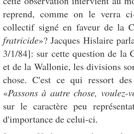
cette observation intervient au m
reprend, comme on le verra ci-d
collectif signé en faveur de la 
fratricide
»? Jacques Hislaire parla
3/1/84]: sur cette question de l
et de la Wallonie, les divisions s
chose. C'est ce qui ressort des 
Passons à autre chose, voulez-v
«
sur le caractère peu représenta
d'importance de celui-ci.