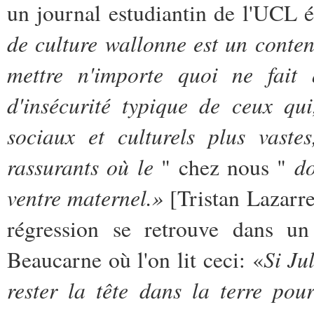
un journal estudiantin de l'UCL é
de culture wallonne est un conten
mettre n'importe quoi ne fait
d'insécurité typique de ceux qu
sociaux et culturels plus vaste
rassurants où le
do
" chez nous "
ventre maternel.»
[Tristan Lazarre
régression se retrouve dans u
Si Ju
Beaucarne où l'on lit ceci: «
rester la tête dans la terre po