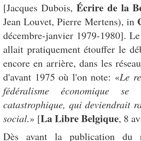
Écrire de la B
[Jacques Dubois,
Jean Louvet, Pierre Mertens), in
décembre-janvier 1979-1980]. Le
allait pratiquement étouffer le d
encore en arrière, dans les résea
Le re
d'avant 1975 où l'on note: «
fédéralisme économique se 
catastrophique, qui deviendrait 
La Libre Belgique
social.
» [
, 8 a
Dès avant la publication du m