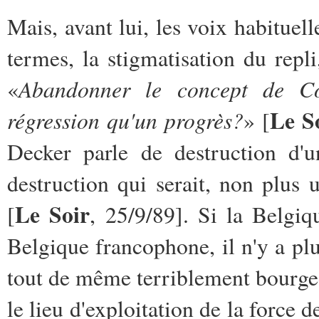
Mais, avant lui, les voix habituell
termes, la stigmatisation du re
Abandonner le concept de Co
«
Le S
régression qu'un progrès?
» [
Decker parle de destruction d'
destruction qui serait, non plus 
Le Soir
[
, 25/9/89]. Si la Belg
Belgique francophone, il n'y a plu
tout de même terriblement bourgeo
le lieu d'exploitation de la force d