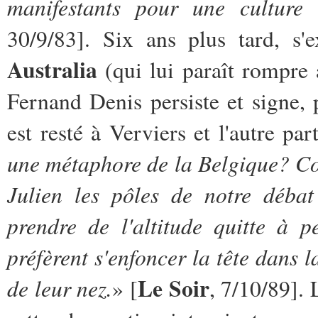
manifestants pour une culture
30/9/83]. Six ans plus tard, s'
Australia
(qui lui paraît rompre 
Fernand Denis persiste et signe, 
est resté à Verviers et l'autre par
une métaphore de la Belgique? C
Julien les pôles de notre débat
prendre de l'altitude quitte à p
préfèrent s'enfoncer la tête dans l
Le Soir
de leur nez.
» [
, 7/10/89]. 