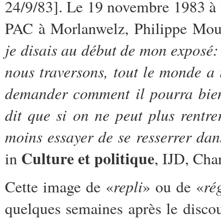
24/9/83]. Le 19 novembre 1983 à u
PAC à Morlanwelz, Philippe Mour
je disais au début de mon exposé: 
nous traversons, tout le monde a 
demander comment il pourra bien
dit que si on ne peut plus rentr
moins essayer de se resserrer dans
Culture et politique
in
, IJD, Cha
repli
ré
Cette image de «
» ou de «
quelques semaines après le disc