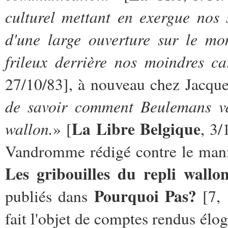
culturel mettant en exergue nos s
d'une large ouverture sur le mo
frileux derrière nos moindres ca
27/10/83], à nouveau chez Jacque
de savoir comment Beulemans va 
La Libre Belgique
wallon.
» [
, 3/
Vandromme rédigé contre le manif
Les gribouilles du repli wallo
Pourquoi Pas?
publiés dans
[7, 
fait l'objet de comptes rendus é