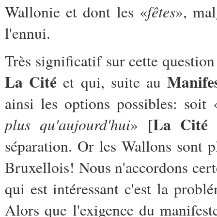
fêtes
Wallonie et dont les «
», mal
l'ennui.
Très significatif sur cette questio
La Cité
Manifes
et qui, suite au
ainsi les options possibles: soit 
La Cit
plus qu'aujourd'hui
» [
séparation. Or les Wallons sont 
Bruxellois! Nous n'accordons certe
qui est intéressant c'est la prob
Alors que l'exigence du manifes