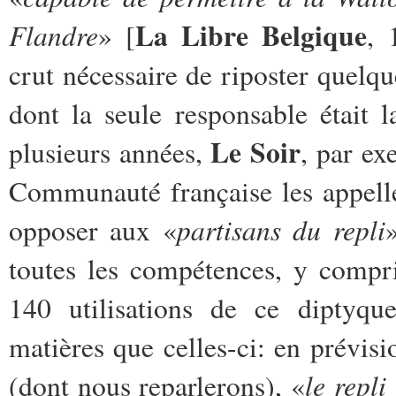
La Libre Belgique
Flandre
» [
, 
crut nécessaire de riposter quelqu
dont la seule responsable était 
Le Soir
plusieurs années,
, par ex
Communauté française les appell
partisans du repli
opposer aux «
toutes les compétences, y compr
140 utilisations de ce diptyque 
matières que celles-ci: en prévis
le repli
(dont nous reparlerons), «