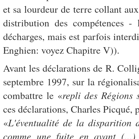
et sa lourdeur de terre collant au
distribution des compétences - 
décharges, mais est parfois interd
Enghien: voyez Chapitre V)).
Avant les déclarations de R. Colli
septembre 1997, sur la régionali
repli des Régions 
combattre le «
ces déclarations, Charles Picqué, p
L'éventualité de la disparitio
«
comme une fuite en avant (...)