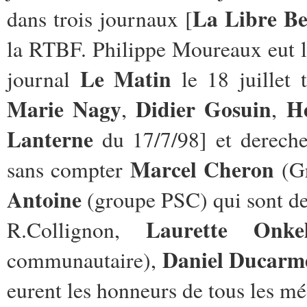
La Libre Be
dans trois journaux [
la RTBF. Philippe Moureaux eut 
Le Matin
journal
le 18 juillet
Marie Nagy
Didier Gosuin
H
,
,
Lanterne
du 17/7/98] et derech
Marcel Cheron
sans compter
(Gr
Antoine
(groupe PSC) qui sont de
Laurette Onkel
R.Collignon,
Daniel Ducarm
communautaire),
eurent les honneurs de tous les m