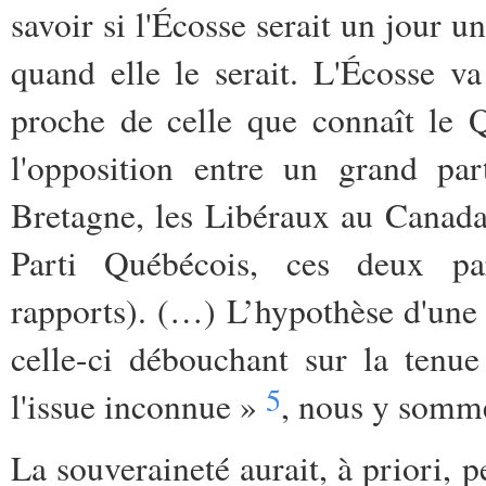
savoir si l'Écosse serait un jour 
quand elle le serait. L'Écosse v
proche de celle que connaît le Q
l'opposition entre un grand part
Bretagne, les Libéraux au Canada)
Parti Québécois, ces deux parti
rapports). (…) L’hypothèse d'une 
celle-ci débouchant sur la tenu
5
l'issue inconnue »
, nous y som
La souveraineté aurait, à priori,