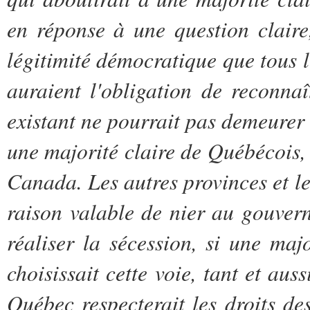
en réponse à une question claire
légitimité démocratique que tous l
auraient l'obligation de reconnaî
existant ne pourrait pas demeurer i
une majorité claire de Québécois, 
Canada. Les autres provinces et l
raison valable de nier au gouver
réaliser la sécession, si une maj
choisissait cette voie, tant et aus
Québec
respecterait les droits de