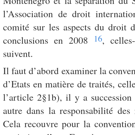
Monténégro
et la séparation du
l’Association de droit internat
comité sur les aspects du droit 
16
conclusions en 2008
, celle
suivent.
Il faut d’abord examiner la conve
d’Etats en matière de traités, cel
l’article 2§1b), il y a succession
autre dans la responsabilité des r
Cela recouvre pour la convention 