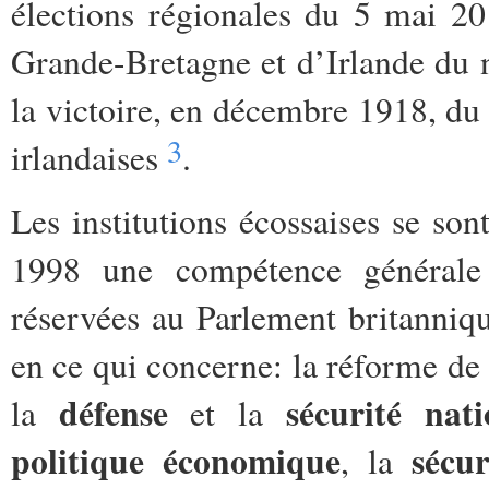
élections régionales du 5 mai 2
Grande-Bretagne et d’Irlande du n
la victoire, en décembre 1918, du
3
irlandaises
.
Les institutions écossaises se son
1998 une compétence générale 
réservées au Parlement britanni
en ce qui concerne: la réforme de 
défense
sécurité nat
la
et la
politique économique
sécur
, la