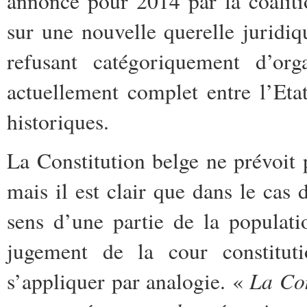
annoncé pour 2014 par la coalit
sur une nouvelle querelle juridi
refusant catégoriquement d’org
actuellement complet entre l’Et
historiques.
La Constitution belge ne prévoit p
mais il est clair que dans le cas
sens d’une partie de la populat
jugement de la cour constitut
La Con
s’appliquer par analogie. «