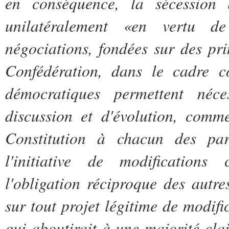
en conséquence, la sécession 
unilatéralement «en vertu de 
négociations, fondées sur des pri
Confédération, dans le cadre con
démocratiques permettent néc
discussion et d'évolution, comm
Constitution à chacun des par
l'initiative de modifications 
l'obligation réciproque des autre
sur tout projet légitime de modifi
qui aboutirait à une majorité cla