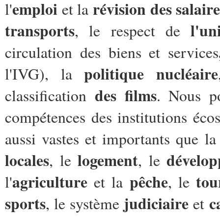
emploi
révision des salair
l'
et la
transports
l'un
, le
respect de
circulation des biens et services
politique nucléaire
l'IVG), la
des films
classification
. Nous po
compétences des institutions écos
aussi vastes et importants que l
locales
logement
dévelo
, le
, le
agriculture
pêche
tou
l'
et la
, le
sports
judiciaire
c
, le système
et