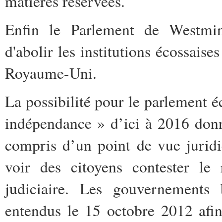
matières réservées.
Enfin le Parlement de Westmins
d'abolir les institutions écossais
Royaume-Uni.
La possibilité pour le parlement é
indépendance » d’ici à 2016 don
compris d’un point de vue jurid
voir des citoyens contester le 
judiciaire. Les gouvernements 
entendus le 15 octobre 2012 afi