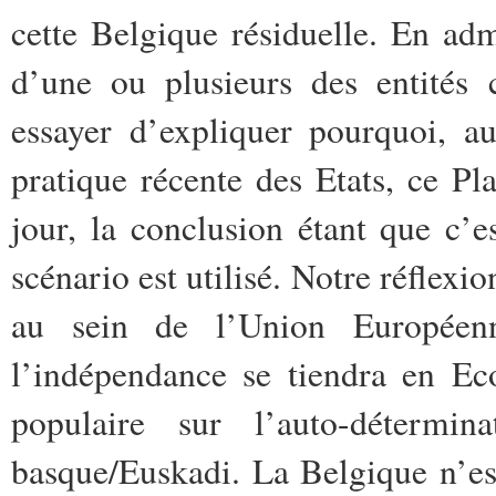
cette Belgique résiduelle. En ad
d’une ou plusieurs des entités 
essayer d’expliquer pourquoi, au
pratique récente des Etats, ce P
jour, la conclusion étant que c’e
scénario est utilisé. Notre réflexio
au sein de l’Union Europée
l’indépendance se tiendra en Eco
populaire sur l’auto-déterm
basque/Euskadi. La Belgique n’e