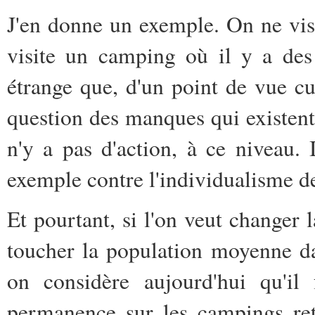
J'en donne un exemple. On ne vi
visite un camping où il y a des
étrange que, d'un point de vue cu
question des manques qui existent
n'y a pas d'action, à ce niveau. I
exemple contre l'individualisme d
Et pourtant, si l'on veut changer l
toucher la population moyenne d
on considère aujourd'hui qu'il
permanence sur les campings re