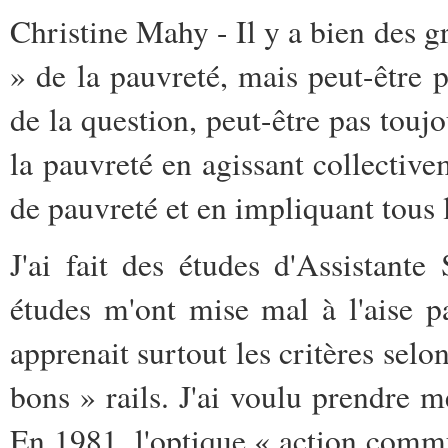
Christine Mahy - Il y a bien des gr
» de la pauvreté, mais peut-être 
de la question, peut-être pas touj
la pauvreté en agissant collectivem
de pauvreté et en impliquant tous 
J'ai fait des études d'Assistante
études m'ont mise mal à l'aise p
apprenait surtout les critères selo
bons » rails. J'ai voulu prendre m
En 1981, l'optique « action comm