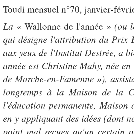
Toudi mensuel n°70, janvier-févr
La «
» (ou l
Wallonne de l'année
qui désigne l'attribution du Prix
aux yeux de l'Institut Destrée, a b
année est Christine Mahy, née en 
de Marche-en-Famenne »), assistan
longtemps à la Maison de la C
l'éducation permanente, Maison de
en y appliquant des idées (dont no
point mal reçues qu'un certain po