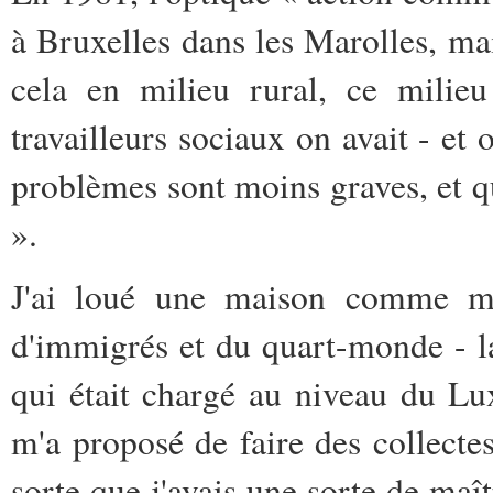
à Bruxelles dans les Marolles, mai
cela en milieu rural, ce milie
travailleurs sociaux on avait - et 
problèmes sont moins graves, et q
».
J'ai loué une maison comme m
d'immigrés et du quart-monde - la
qui était chargé au niveau du L
m'a proposé de faire des collect
sorte que j'avais une sorte de maît