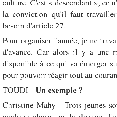
culture. C'est « descendant », ce n'
la conviction qu'il faut travaill
besoin d'article 27.
Pour organiser l'année, je ne trav
d'avance. Car alors il y a une r
disponible à ce qui va émerger sur 
pour pouvoir réagir tout au couran
Un exemple ?
TOUDI -
Christine Mahy - Trois jeunes so
quelque chose sur la drogue. Ils