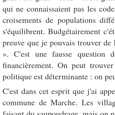
qui ne connaissaient pas les code
croisements de populations diff
s'équilibrent. Budgétairement c'éta
preuve que je pouvais trouver de l'
». C'est une fausse question d
financièrement. On peut trouver
politique est déterminante : on peut
C'est dans cet esprit que j'ai app
commune de Marche. Les village
faisant du saupoudrage, mais on ne