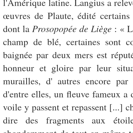
l'Amérique latine. Langius a relev
œuvres de Plaute, édité certain
Prosopopée de Liège
dont la
: « L
champ de blé, certaines sont co
baignée par deux mers est réput
honneur et gloire par leur situa
murailles, d' autres encore par
d'entre elles, un fleuve fameux 
voile y passent et repassent [...] c
dire des fragments aux étoil
abondamment de tout en même tem