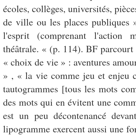
écoles, collèges, universités, pièce
de ville ou les places publiques
l'esprit (comprenant l'action m
théâtrale. « (p. 114). BF parcour
« choix de vie » : aventures amoure
» , « la vie comme jeu et enjeu c
tautogrammes [tous les mots com
des mots qui en évitent une com
est un peu décontenancé devan
lipogramme exercent aussi une fon