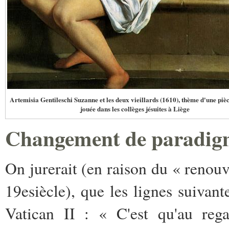
Artemisia Gentileschi Suzanne et les deux vieillards (1610), thème d'une piè
jouée dans les collèges jésuites à Liège
Changement de paradig
On jurerait (en raison du « renouv
19
e
siècle), que les lignes suivan
Vatican II : « C'est qu'au rega