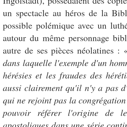
Ingolstadt), possédaient des copi
un spectacle au héros de la Bibl
possible polémique avec un luthé
autour du même personnage bibliq
autre de ses pièces néolatines :
dans laquelle l'exemple d'un homm
hérésies et les fraudes des hérét
aussi clairement qu'il n'y a pas d
qui ne rejoint pas la congrégation
pouvoir référer l'origine de 
apostoliques dans une série conti