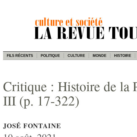
FILS RÉCENTS
POLITIQUE
CULTURE
MONDE
HISTOIRE
Critique : Histoire de l
III (p. 17-322)
JOSÉ FONTAINE
10 août, 2021