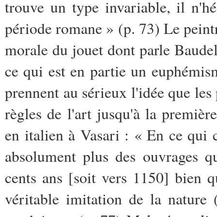
trouve un type invariable, il n'h
période romane » (p. 73) Le peintre
morale du jouet dont parle Baudela
ce qui est en partie un euphémisme
prennent au sérieux l'idée que les
règles de l'art jusqu'à la premièr
en italien à Vasari : « En ce qui 
absolument plus des ouvrages qu
cents ans [soit vers 1150] bien q
véritable imitation de la nature 