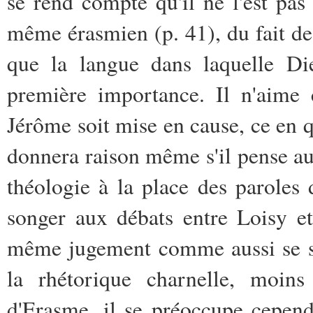
se rend compte qu'il ne l'est pas
même érasmien (p. 41), du fait de 
que la langue dans laquelle Di
première importance. Il n'aime 
Jérôme soit mise en cause, ce en q
donnera raison même s'il pense aus
théologie à la place des paroles d
songer aux débats entre Loisy e
même jugement comme aussi se sé
la rhétorique charnelle, moins
d'Erasme, il se préoccupe cepend