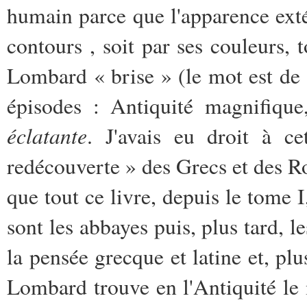
humain parce que l'apparence ext
contours , soit par ses couleurs, t
Lombard « brise » (le mot est de B
épisodes : Antiquité magnifiqu
éclatante
. J'avais eu droit à c
redécouverte » des Grecs et des R
que tout ce livre, depuis le tome I
sont les abbayes puis, plus tard, l
la pensée grecque et latine et, plu
Lombard trouve en l'Antiquité le