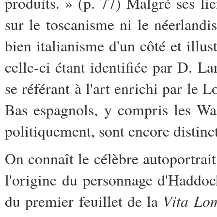
produits. » (p. 77) Malgré ses lie
sur le toscanisme ni le néerlandi
bien italianisme d'un côté et illus
celle-ci étant identifiée par D. 
se référant à l'art enrichi par le
Bas espagnols, y compris les Wal
politiquement, sont encore distinct
On connaît le célèbre autoportrai
l'origine du personnage d'Haddo
Vita Lo
du premier feuillet de la