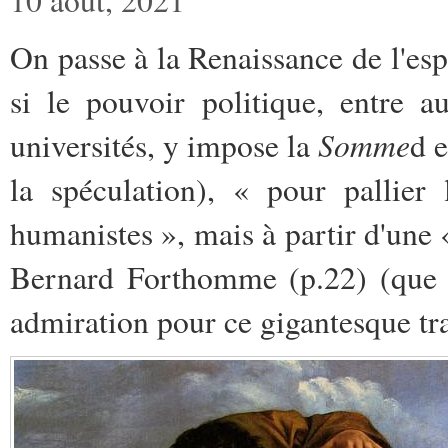
On passe à la Renaissance de l'es
si le pouvoir politique, entre a
Somme
universités, y impose la
d 
la spéculation), « pour pallier
humanistes », mais à partir d'une
Bernard Forthomme (p.22) (que n
admiration pour ce gigantesque tra