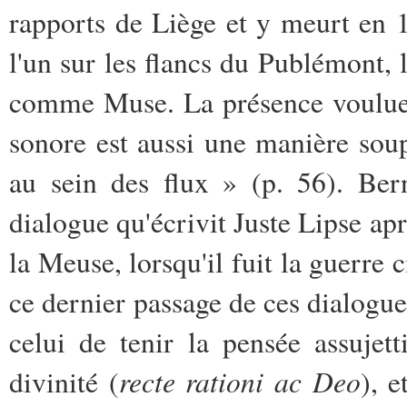
rapports de Liège et y meurt en 1
l'un sur les flancs du Publémont,
comme Muse. La présence voulue 
sonore est aussi une manière sou
au sein des flux » (p. 56). Ber
dialogue qu'écrivit Juste Lipse aprè
la Meuse, lorsqu'il fuit la guerre 
ce dernier passage de ces dialogues
celui de tenir la pensée assujet
recte rationi ac Deo
divinité (
), 