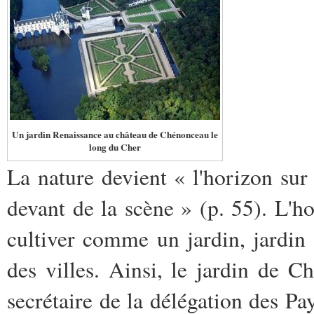
Un jardin Renaissance au château de Chénonceau le
long du Cher
La nature devient « l'horizon su
devant de la scène » (p. 55). L'h
cultiver comme un jardin, jardi
des villes. Ainsi, le jardin de 
secrétaire de la délégation des Pa