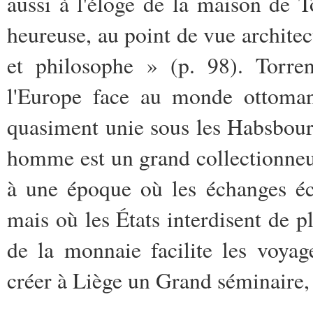
aussi à l'éloge de la maison de T
heureuse, au point de vue archite
et philosophe » (p. 98). Torren
l'Europe face au monde ottoman 
quasiment unie sous les Habsbourg
homme est un grand collectionne
à une époque où les échanges éc
mais où les États interdisent de p
de la monnaie facilite les voyag
créer à Liège un Grand séminaire, 