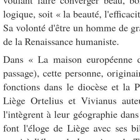
voulant faire converger beau, b
logique, soit « la beauté, l'efficac
Sa volonté d'être un homme de gran
de la Renaissance humaniste.
Dans « La maison européenne d
passage), cette personne, origin
fonctions dans le diocèse et la 
Liège Ortelius et Vivianus aut
l'intègrent à leur géographie dan
font l'éloge de Liège avec ses bi