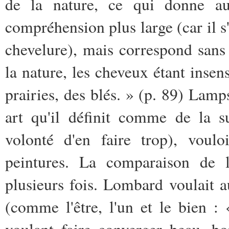
de la nature, ce qui donne a
compréhension plus large (car il s'
chevelure), mais correspond san
la nature, les cheveux étant inse
prairies, des blés. » (p. 89) Lam
art qu'il définit comme de la s
volonté d'en faire trop), voul
peintures. La comparaison de l
plusieurs fois. Lombard voulait a
(comme l'être, l'un et le bien :