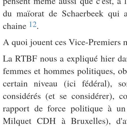
pensent même aussi que c'est, à l
du maïorat de Schaerbeek qui au
12
chaine
.
A quoi jouent ces Vice-Premiers mi
La RTBF nous a expliqué hier d
femmes et hommes politiques, obli
certain niveau (ici fédéral), so
considérés (et se considérer), 
rapport de force politique à un
Milquet CDH à Bruxelles), d'av