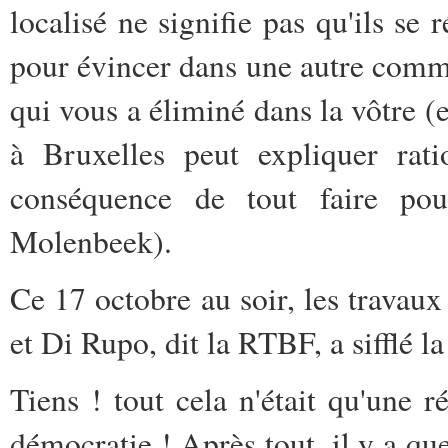
localisé ne signifie pas qu'ils se
pour évincer dans une autre com
qui vous a éliminé dans la vôtre (
à Bruxelles peut expliquer rati
conséquence de tout faire po
Molenbeek).
Ce 17 octobre au soir, les trava
et Di Rupo, dit la RTBF, a sifflé la
Tiens ! tout cela n'était qu'une 
démocratie ! Après tout, il y a qu