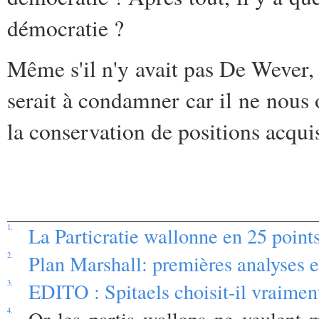
démocratie ?
Même s'il n'y avait pas De Wever, 
serait à condamner car il ne nous o
la conservation de positions acqui
1.
La Particratie wallonne en 25 point
2.
Plan Marshall: premières analyses e
3.
EDITO : Spitaels choisit-il vraimen
4.
Or les partis wallons ne veulent 