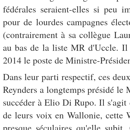
fédérales seraient-elles si peu i
pour de lourdes campagnes électo
(contrairement à sa collègue Laur
au bas de la liste MR d'Uccle. Il 
2014 le poste de Ministre-Préside
Dans leur parti respectif, ces deux
Reynders a longtemps présidé le 
succéder à Elio Di Rupo. Il s'agit 
de leurs voix en Wallonie, cette W
presque séculaires qu'elle subi