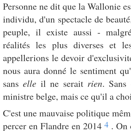
Personne ne dit que la Wallonie es
individu, d'un spectacle de beaut
peuple, il existe aussi - malgr
réalités les plus diverses et l
appellerions le devoir d'exclusivi
nous aura donné le sentiment qu'i
elle
rien
sans
il ne serait
. Sans 
ministre belge, mais ce qu'il a choi
C'est une mauvaise politique même
4
percer en Flandre en 2014
. On e