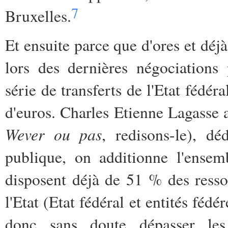
7
Bruxelles.
Et ensuite parce que d'ores et déj
lors des dernières négociations
série de transferts de l'Etat fédéra
d'euros. Charles Etienne Lagasse a
Wever ou pas
, redisons-le), dé
publique, on additionne l'ensemb
disposent déjà de 51 % des resso
l'Etat (Etat fédéral et entités fédé
donc sans doute dépasser le