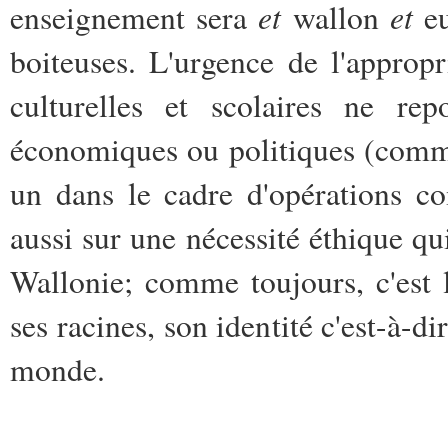
et
et
enseignement sera
wallon
e
boiteuses. L'urgence de l'approp
culturelles et scolaires ne re
économiques ou politiques (comme
un dans le cadre d'opérations 
aussi sur une nécessité éthique qu
Wallonie; comme toujours, c'est 
ses racines, son identité c'est-à-di
monde.