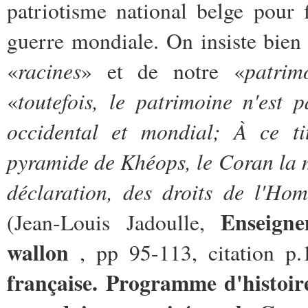
patriotisme national belge pour 
guerre mondiale. On insiste bien 
racines
patrim
«
» et de notre «
toutefois, le patrimoine n'est 
«
occidental et mondial; À ce tit
pyramide de Khéops, le Coran la m
déclaration, des droits de l'Hom
Enseigne
(Jean-Louis Jadoulle,
wallon
, pp 95-113, citation p
française. Programme d'histoir