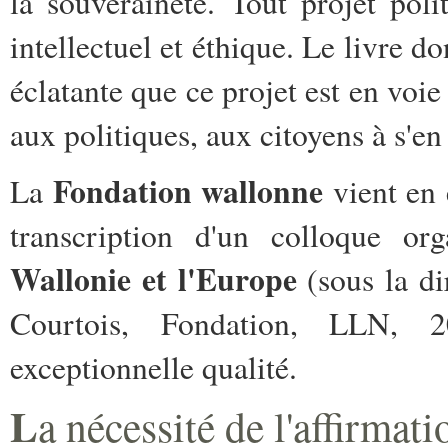
la souveraineté. Tout projet poli
intellectuel et éthique. Le livre d
éclatante que ce projet est en voie
aux politiques, aux citoyens à s'en 
Fondation wallonne
La
vient en e
transcription d'un colloque o
Wallonie et l'Europe
(sous la d
Courtois, Fondation, LLN, 2
exceptionnelle qualité.
L
a nécessité de l'affirmat