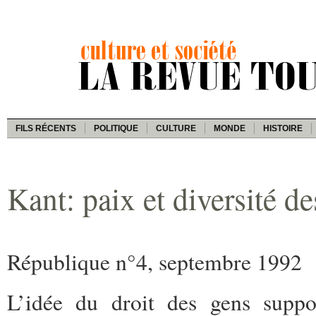
FILS RÉCENTS
POLITIQUE
CULTURE
MONDE
HISTOIRE
Kant: paix et diversité de
République n°4, septembre 1992
L’idée du droit des gens supp