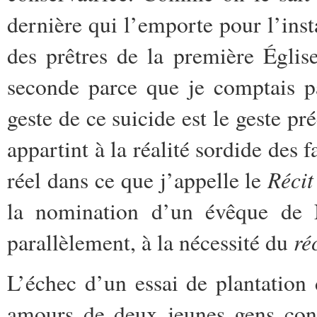
dernière qui l’emporte pour l’inst
des prêtres de la première Église
seconde parce que je comptais p
geste de ce suicide est le geste pr
appartint à la réalité sordide des 
Réci
réel dans ce que j’appelle le
la nomination d’un évêque de Na
ré
parallèlement, à la nécessité du
L’échec d’un essai de plantation
amours de deux jeunes gens cont