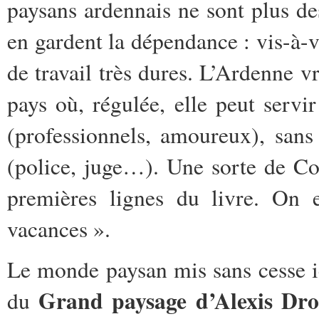
paysans ardennais ne sont plus des
en gardent la dépendance : vis-à-v
de travail très dures. L’Ardenne vr
pays où, régulée, elle peut servir
(professionnels, amoureux), sans 
(police, juge…). Une sorte de Cor
premières lignes du livre. On e
vacances ».
Le monde paysan mis sans cesse ici
Grand paysage d’Alexis Dr
du