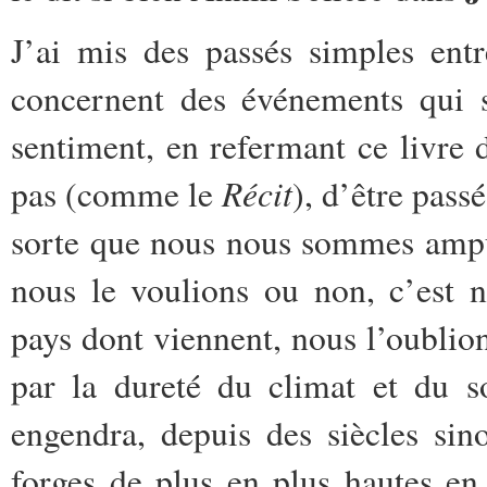
J’ai mis des passés simples ent
concernent des événements qui s
sentiment, en refermant ce livre 
Récit
pas (comme le
), d’être pass
sorte que nous nous sommes ampu
nous le voulions ou non, c’est 
pays dont viennent, nous l’oublion
par la dureté du climat et du s
engendra, depuis des siècles sin
forges de plus en plus hautes en