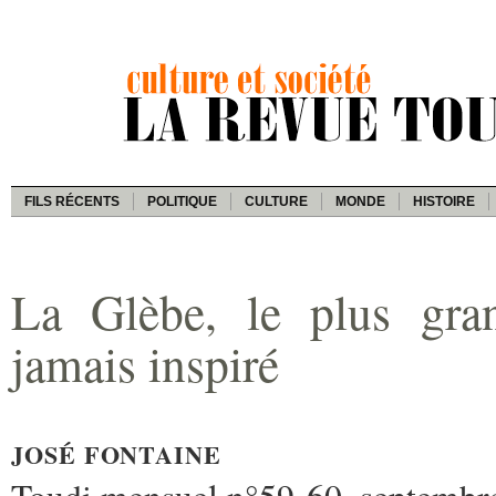
FILS RÉCENTS
POLITIQUE
CULTURE
MONDE
HISTOIRE
La Glèbe, le plus gra
jamais inspiré
JOSÉ FONTAINE
Toudi mensuel n°59-60, septembr