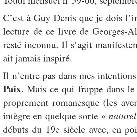
C’est à Guy Denis que je dois l’
lecture de ce livre de Georges-A
resté inconnu. Il s’agit manifes
ait jamais inspiré.
Il n’entre pas dans mes intention
Paix
. Mais ce qui frappe dans le
proprement romanesque (les aven
nature
intègre en quelque sorte «
débuts du 19e siècle avec, en po