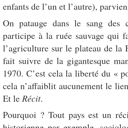
enfants de l’un et l’autre), parvien
On patauge dans le sang des c
participe à la ruée sauvage qui f
l’agriculture sur le plateau de l
fait suivre de la gigantesque ma
1970. C’est cela la liberté du « po
cela n’affaiblit aucunement le li
Récit
Et le
.
Pourquoi ? Tout pays est un récit
historienne par exemple, sociol