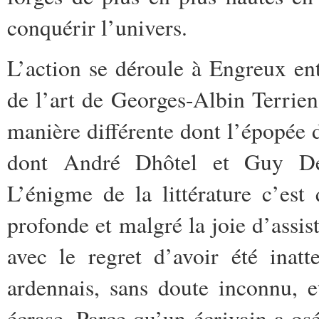
conquérir l’univers.
L’action se déroule à Engreux en
de l’art de Georges-Albin Terrien
manière différente dont l’épopée 
dont André Dhôtel et Guy Den
L’énigme de la littérature c’est 
profonde et malgré la joie d’assist
avec le regret d’avoir été inatt
ardennais, sans doute inconnu, e
écrase. Parce qu’un écrivain a osé