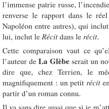
l’immense patrie russe, l’incendi
renverse le rapport dans le rée
Napoléon entre autres), qui inclut
Récit
récit
lui, inclut le
dans le
.
Cette comparaison vaut ce qu’el
La Glèbe
l’auteur de
serait un no
dire que, chez Terrien, le mé
récit
magnifiquement : un petit
en
partir d’un roman connu.
Il va sans dire aussi que si je m’at