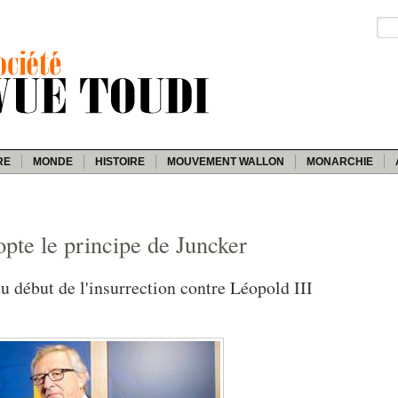
RE
MONDE
HISTOIRE
MOUVEMENT WALLON
MONARCHIE
pte le principe de Juncker
 du début de l'insurrection contre Léopold III