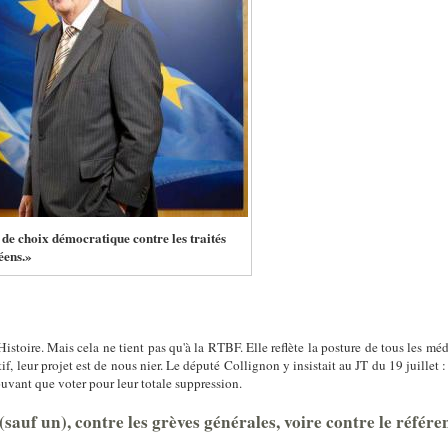
 de choix démocratique contre les traités
éens.»
istoire. Mais cela ne tient pas qu'à la RTBF. Elle reflète la posture de tous les méd
if, leur projet est de nous nier. Le député Collignon y insistait au JT du 19 juillet
ouvant que voter pour leur totale suppression.
sauf un), contre les grèves générales, voire contre le réfé