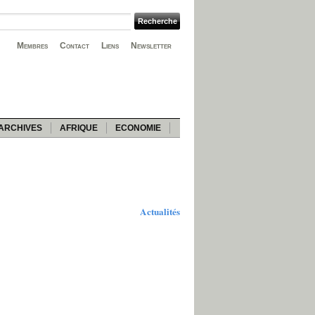
Membres
Contact
Liens
Newsletter
ARCHIVES
AFRIQUE
ECONOMIE
Actualités