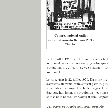
Congrès national wallon
extraordinaire du 26 mars 1950 à
Charleroi
Le 18 juillet 1950 Léo Collard déclare à la 
irrationnel de nature morale et psychologique
« Irrationnel » d'un point de vue « moral » ? 
irrationnel.
Le roi revient le 22 juillet 1950. Dans la vill
d'attentats du même genre suivent partout, puis 
Nous laisserons noyer les charbonnages. Les 
d'aujourd'hui, les mots « révolution » et « in
bout et nous ne reculerons devant rien. Léopold 
Un pays se fonde sur son peuple