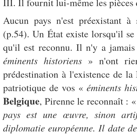
III. Il fournit lui-même les pièces 
Aucun pays n'est préexistant à 
(p.54). Un État existe lorsqu'il se
qu'il est reconnu. Il n'y a jama
éminents historiens
» n'ont rie
prédestination à l'existence de la
éminents his
patriotique de vos «
Belgique
, Pirenne le reconnaît : 
pays est une œuvre, sinon artif
diplomatie européenne. Il date d