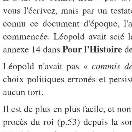
vous l'écrivez, mais par un testat
connu ce document d'époque, l'af
commencée. Léopold avait scié la 
Pour l'Histoire
annexe 14 dans
de
commis de
Léopold n'avait pas «
choix politiques erronés et persis
aucun tort.
Il est de plus en plus facile, et no
procès du roi (p.53) depuis la so