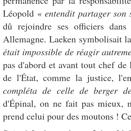
permanence par la responsabilité
entendit partager son 
Léopold «
dû rejoindre ses officiers dan
Allemagne. Laeken symbolisait la 
était impossible de réagir autrem
pas d'abord et avant tout chef de
de l'État, comme la justice, l'e
compléta de celle de berger d
d'Épinal, on ne fait pas mieux, 
prend celui pour des moutons ! Ce 