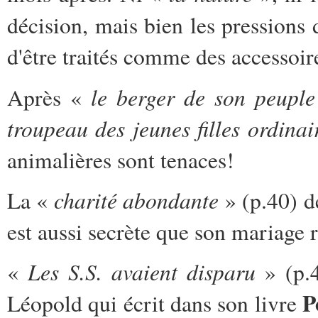
décision, mais bien les pressions d
d'être traités comme des accessoir
le berger de son peuple
Après «
troupeau des jeunes filles ordinai
animalières sont tenaces!
charité abondante
La «
» (p.40) d
est aussi secrète que son mariage r
Les S.S. avaient disparu
«
» (p.
P
Léopold qui écrit dans son livre