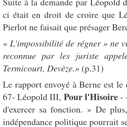
Suite à la demande par Léopold d'
ci était en droit de croire que Lé
Pierlot ne faisait que présager Be
L'impossibilité de régner » ne v
«
reconnue par les juriste appe
Termicourt, Devèze.»
(p.31)
Le rapport envoyé à Berne est le 
Pour l'Hisoire
67- Léopold III,
- 
d'exercer sa fonction. » De plus
indépendance politique pourrait se