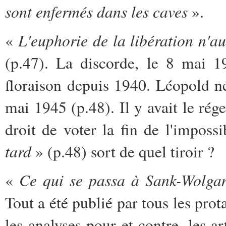
sont enfermés dans les caves
».
L'euphorie de la libération n'a
«
(p.47). La discorde, le 8 mai 19
floraison depuis 1940. Léopold n
mai 1945 (p.48). Il y avait le rég
droit de voter la fin de l'imposs
tard
» (p.48) sort de quel tiroir ?
Ce qui se passa à Sank-Wolga
«
Tout a été publié par tous les prot
les analyses pour et contre, les ar