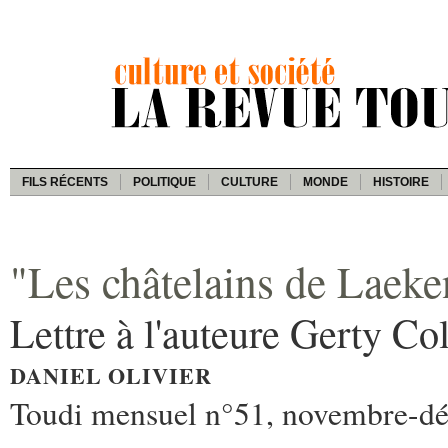
FILS RÉCENTS
POLITIQUE
CULTURE
MONDE
HISTOIRE
"Les châtelains de Laeke
Lettre à l'auteure Gerty Col
DANIEL OLIVIER
Toudi mensuel n°51, novembre-d