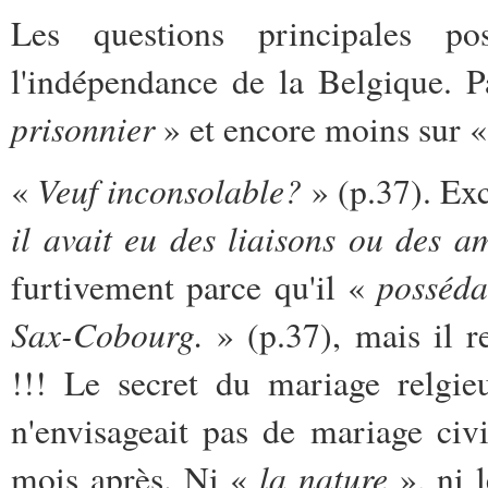
Les questions principales p
l'indépendance de la Belgique. 
prisonnier
» et encore moins sur 
Veuf inconsolable?
«
» (p.37). Ex
il avait eu des liaisons ou des am
posséda
furtivement parce qu'il «
Sax-Cobourg.
» (p.37), mais il re
!!! Le secret du mariage relgie
n'envisageait pas de mariage civi
la nature
mois après. Ni «
», ni l