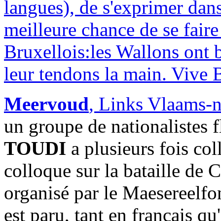
langues), de s'exprimer dans
meilleure chance de se fai
Bruxellois:les Wallons ont b
leur tendons la main. Vive 
Meervoud
, Links Vlaams-
un groupe de nationalistes 
TOUDI
a plusieurs fois co
colloque sur la bataille de 
organisé par le Maesereelf
est paru, tant en français qu