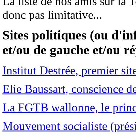
La liste de nos amis sur la T
donc pas limitative...
Sites politiques (ou d'i
et/ou de gauche et/ou r
Institut Destrée, premier s
Elie Baussart, conscience d
La FGTB wallonne, le princ
Mouvement socialiste (prés