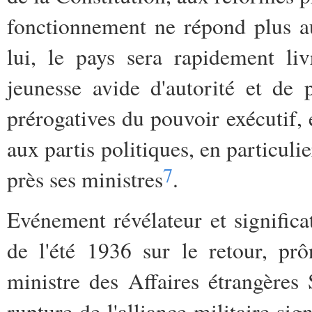
fonctionnement ne répond plus a
lui, le pays sera rapidement li
jeunesse avide d'autorité et de 
prérogatives du pouvoir exécutif, 
aux partis politiques, en particuli
7
près ses ministres
.
Evénement révélateur et significat
de l'été 1936 sur le retour, pr
ministre des Affaires étrangères 
rupture de l'alliance militaire si