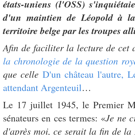
états-uniens (l'OSS) s'inquiéta
d'un maintien de Léopold à la 
territoire belge par les troupes a
Afin de faciliter la lecture de ce
la chronologie de la question ro
que celle
D'un château l'autre, 
attendant Argenteuil
…
Le 17 juillet 1945, le Premier M
Je ne c
sénateurs en ces termes: «
d'après moi, ce serait la fin de la