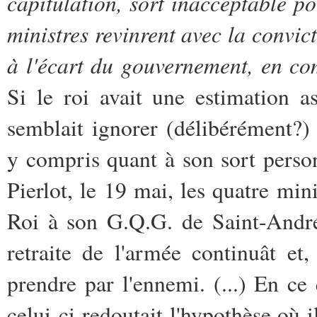
capitulation, sort inacceptable pour
ministres revinrent avec la convic
à l'écart du gouvernement, en com
Si le roi avait une estimation as
semblait ignorer (délibérément?) 
y compris quant à son sort person
Pierlot, le 19 mai, les quatre mi
Roi à son G.Q.G. de Saint-André-
retraite de l'armée continuât et
prendre par l'ennemi. (...) En ce
celui-ci redoutait l'hypothèse où i