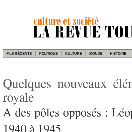
FILS RÉCENTS
POLITIQUE
CULTURE
MONDE
HISTOIRE
Quelques nouveaux élém
royale
A des pôles opposés : Léop
1940 à 1945