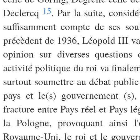
15
Declercq
. Par la suite, consid
suffisamment compte de ses souh
précèdent de 1936, Léopold III va
opinion sur diverses questions 
activité politique du roi va finale
surtout soumettre au débat public 
pays et le(s) gouvernement (s),
fracture entre Pays réel et Pays lé
la Pologne, provoquant ainsi l
Royaume-Uni, le roi et le gouvern