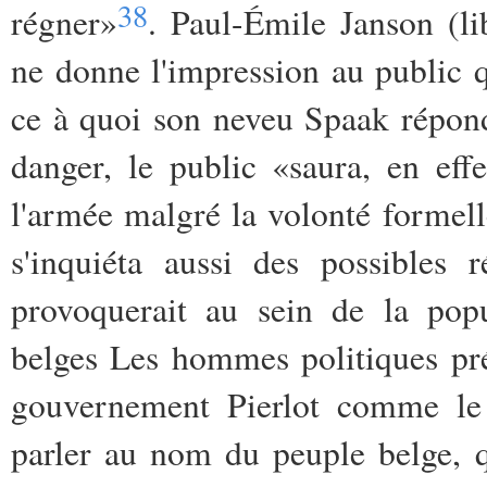
38
régner»
. Paul-Émile Janson (l
ne donne l'impression au public 
ce à quoi son neveu Spaak répondi
danger, le public «saura, en eff
l'armée malgré la volonté forme
s'inquiéta aussi des possibles 
provoquerait au sein de la popu
belges Les hommes politiques pré
gouvernement Pierlot comme le 
parler au nom du peuple belge, q