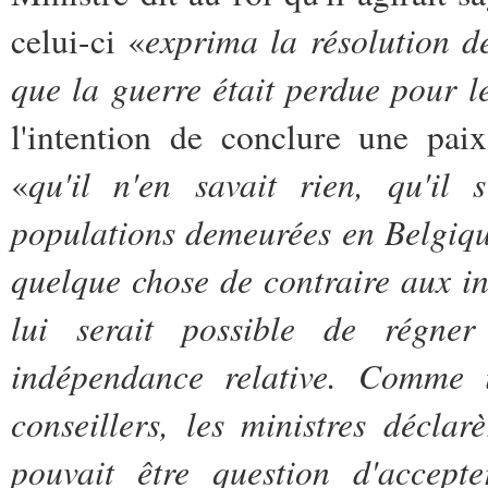
exprima la résolution de
celui-ci «
que la guerre était perdue pour le
l'intention de conclure une pai
qu'il n'en savait rien, qu'il 
«
populations demeurées en Belgique e
quelque chose de contraire aux int
lui serait possible de régne
indépendance relative. Comme il
conseillers, les ministres déclar
pouvait être question d'accept