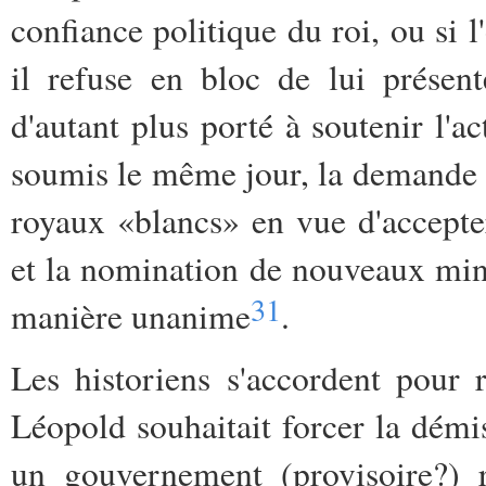
confiance politique du roi, ou si l
il refuse en bloc de lui présen
d'autant plus porté à soutenir l'a
soumis le même jour, la demande d
royaux «blancs» en vue d'accepte
et la nomination de nouveaux min
31
manière unanime
.
Les historiens s'accordent pour 
Léopold souhaitait forcer la dém
un gouvernement (provisoire?) 