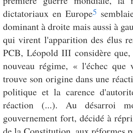
première guerre mondiale, la m
5
dictatoriaux en Europe
semblaien
dominant à droite mais aussi à ga
qui virent l'apparition des élus 
PCB, Léopold III considère que,
nouveau régime, « l'échec que v
trouve son origine dans une réacti
politique et la carence d'autor
réaction (...). Au désarroi mo
gouvernement fort, décidé à répri
de la Constitution, aux réformes pr