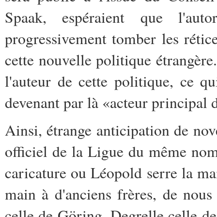
Spaak, espéraient que l'aut
progressivement tomber les rétic
cette nouvelle politique étrangère. 
l'auteur de cette politique, ce q
devenant par là «acteur principal d
Ainsi, étrange anticipation de n
officiel de la Ligue du même no
caricature ou Léopold serre la ma
main à d'anciens frères, de nous
celle de Göring, Degrelle celle de