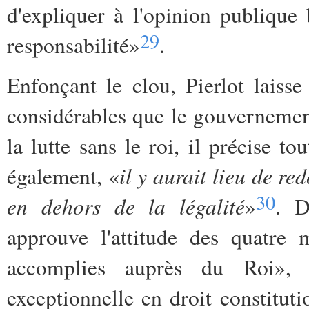
d'expliquer à l'opinion publique
29
responsabilité»
.
Enfonçant le clou, Pierlot laisse 
considérables que le gouvernement
la lutte sans le roi, il précise t
il y aurait lieu de r
également, «
30
en dehors de la légalité
»
. D
approuve l'attitude des quatre 
accomplies auprès du Roi», 
exceptionnelle en droit constitut