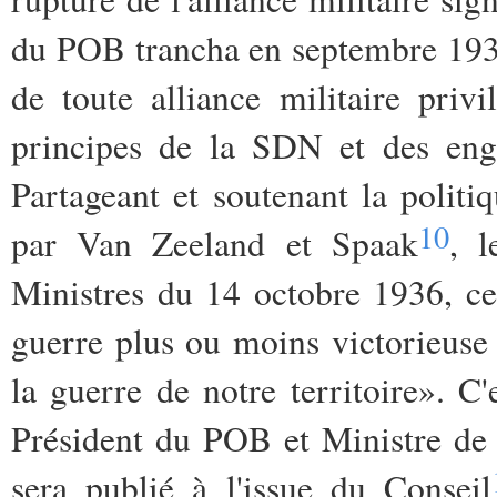
du POB trancha en septembre 1936 c
de toute alliance militaire priv
principes de la SDN et des enga
Partageant et soutenant la politi
10
par Van Zeeland et Spaak
, l
Ministres du 14 octobre 1936, ce
guerre plus ou moins victorieuse à
la guerre de notre territoire». C'
Président du POB et Ministre de 
sera publié à l'issue du Conseil