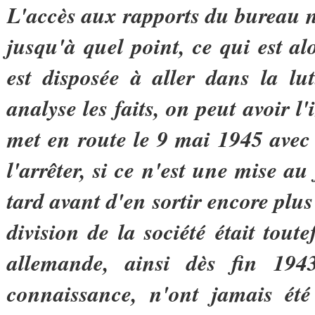
L'accès aux rapports du bureau 
jusqu'à quel point, ce qui est al
est disposée à aller dans la lu
analyse les faits, on peut avoir l
met en route le 9 mai 1945 avec 
l'arrêter, si ce n'est une mise a
tard avant d'en sortir encore pl
division de la société était tou
allemande, ainsi dès fin 194
connaissance, n'ont jamais été 