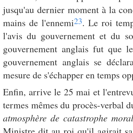
jusqu'au dernier moment à la con
23
mains de l'ennemi
. Le roi temp
l'avis du gouvernement et du so
gouvernement anglais fut que le
gouvernement anglais se déclar
mesure de s'échapper en temps o
Enfin, arrive le 25 mai et l'entre
termes mêmes du procès-verbal du 
atmosphère de catastrophe morale
Ministre dit au roi qu'il agirait s