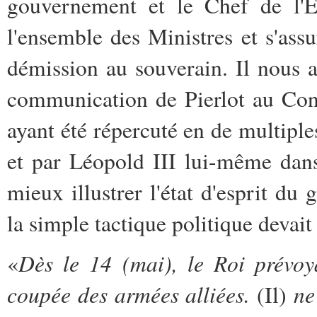
gouvernement et le Chef de l'Ét
l'ensemble des Ministres et s'ass
démission au souverain. Il nous a
communication de Pierlot au Cons
ayant été répercuté en de multip
et par Léopold III lui-même da
mieux illustrer l'état d'esprit d
la simple tactique politique devai
Dès le 14 (mai), le Roi prévoya
«
coupée des armées alliées.
ne 
(Il)