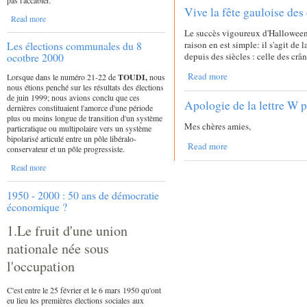
Vive la fête gauloise des 
Read more
Le succès vigoureux d'Halloween 
raison en est simple: il s'agit de
Les élections communales du 8
depuis des siècles : celle des crân
ocotbre 2000
Read more
Lorsque dans le numéro 21-22 de
TOUDI,
nous
nous étions penché sur les résultats des élections
de juin 1999; nous avions conclu que ces
Apologie de la lettre W 
dernières constituaient l'amorce d'une période
plus ou moins longue de transition d'un système
Mes chères amies,
particratique ou multipolaire vers un système
bipolarisé articulé entre un pôle libéralo-
Read more
conservateur et un pôle progressiste.
Read more
1950 - 2000 : 50 ans de démocratie
économique ?
1.Le fruit d'une union
nationale née sous
l'occupation
C'est entre le 25 février et le 6 mars 1950 qu'ont
eu lieu les premières élections sociales aux