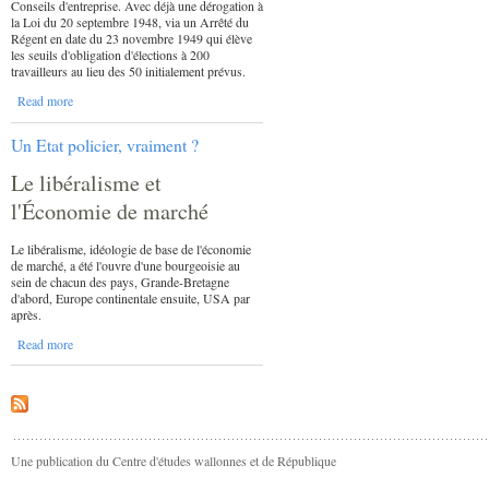
Conseils d'entreprise. Avec déjà une dérogation à
la Loi du 20 septembre 1948, via un Arrêté du
Régent en date du 23 novembre 1949 qui élève
les seuils d'obligation d'élections à 200
travailleurs au lieu des 50 initialement prévus.
Read more
Un Etat policier, vraiment ?
Le libéralisme et
l'Économie de marché
Le libéralisme, idéologie de base de l'économie
de marché, a été l'ouvre d'une bourgeoisie au
sein de chacun des pays, Grande-Bretagne
d'abord, Europe continentale ensuite, USA par
après.
Read more
Une publication du Centre d'études wallonnes et de République