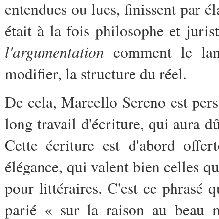
entendues ou lues, finissent par é
était à la fois philosophe et juri
l'argumentation
comment le lang
modifier, la structure du réel.
De cela, Marcello Sereno est persu
long travail d'écriture, qui aura d
Cette écriture est d'abord offer
élégance, qui valent bien celles q
pour littéraires. C'est ce phrasé q
parié « sur la raison au beau 