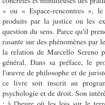
concrètes et minutieuses des pra
» ou « Espace-rencontres », le
produits par la justice ou les ex
question du sens. Parce qu'il prend
rasante sur des phénomènes par le
la relation de Marcello Sereno p
général. Dans sa préface, le pr
l'œuvre de philosophe et de juris
ce livre soit inscrit au progr
psychologie et de droit. Son intérê
: à l'heure où les lois sur le t