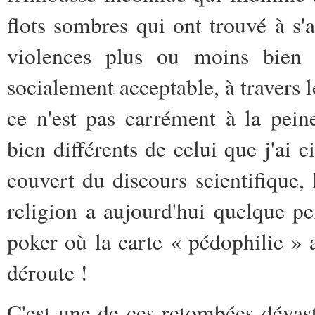
flots sombres qui ont trouvé à s'
violences plus ou moins bien 
socialement acceptable, à travers 
ce n'est pas carrément à la pei
bien différents de celui que j'ai c
couvert du discours scientifique,
religion a aujourd'hui quelque pe
poker où la carte « pédophilie » a
déroute !
C'est une de ces retombées dévast