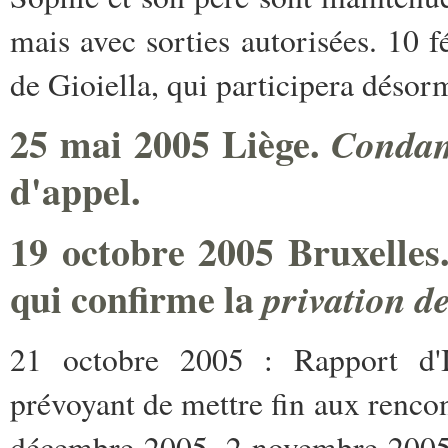
mais avec sorties autorisées. 10 f
de Gioiella, qui participera désor
25 mai 2005 Liège.
Condam
d'appel.
19 octobre 2005 Bruxelles.
qui confirme la
privation de
21 octobre 2005 : Rapport d'In
prévoyant de mettre fin aux renco
décembre 2005. 2 novembre 2005 