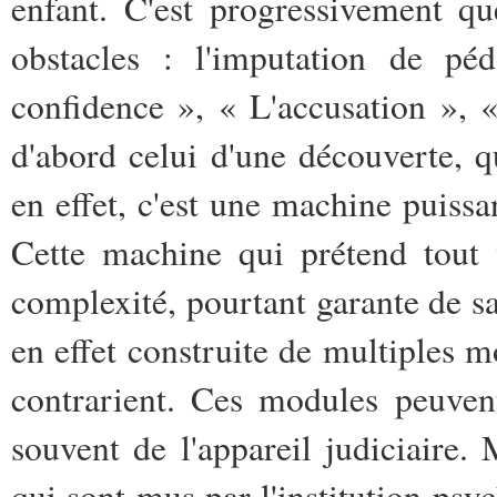
enfant. C'est progressivement q
obstacles : l'imputation de pé
confidence », « L'accusation », «
d'abord celui d'une découverte, 
en effet, c'est une machine puissa
Cette machine qui prétend tout v
complexité, pourtant garante de sa
en effet construite de multiples mo
contrarient. Ces modules peuvent 
souvent de l'appareil judiciaire. 
qui sont mus par l'institution psy