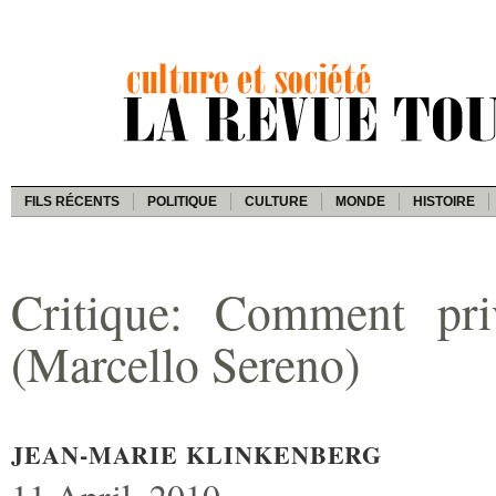
FILS RÉCENTS
POLITIQUE
CULTURE
MONDE
HISTOIRE
Critique: Comment pr
(Marcello Sereno)
JEAN-MARIE KLINKENBERG
11 April, 2010