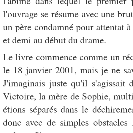
l'abîme dans lequel le premier 
l'ouvrage se résume avec une bruta
un père condamné pour attentat à l
et demi au début du drame.
Le livre commence comme un récit
le 18 janvier 2001, mais je ne sava
J'imaginais juste qu'il s'agissai
Victoire, la mère de Sophie, mult
étions séparés dans le déchireme
donc avec de simples obstacles 