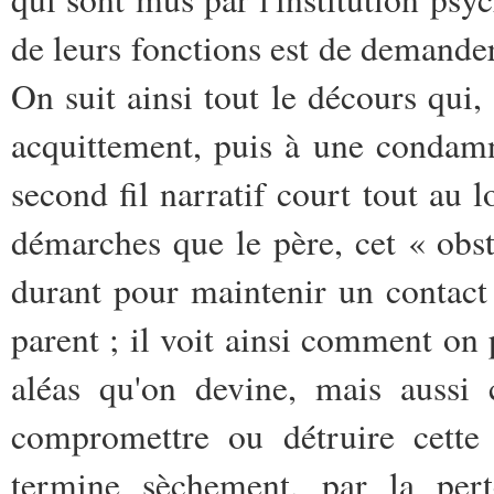
de leurs fonctions est de demander 
On suit ainsi tout le décours qui,
acquittement, puis à une condamn
second fil narratif court tout au l
démarches que le père, cet « obs
durant pour maintenir un contact a
parent ; il voit ainsi comment on p
aléas qu'on devine, mais aussi
compromettre ou détruire cette 
termine sèchement, par la perte