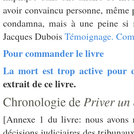
avoir convaincu personne, même pa
condamna, mais à une peine si r
Jacques Dubois
Témoignage. Comm
Pour commander le livre
La mort est trop active pour q
extrait de ce livre.
Chronologie de
Priver un 
[Annexe 1 du livre: nous avons 
décisions judiciaires des tribunau