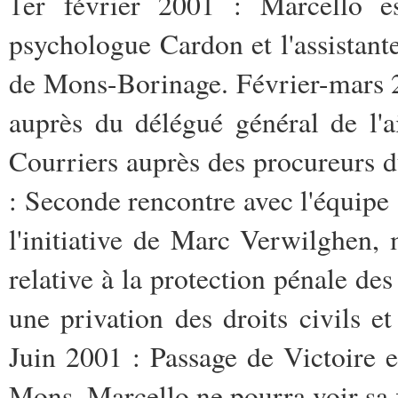
1er février 2001 : Marcello e
psychologue Cardon et l'assistant
de Mons-Borinage. Février-mars 
auprès du délégué général de l'
Courriers auprès des procureurs d
: Seconde rencontre avec l'équip
l'initiative de Marc Verwilghen, m
relative à la protection pénale de
une privation des droits civils et
Juin 2001 : Passage de Victoire e
Mons. Marcello ne pourra voir sa f