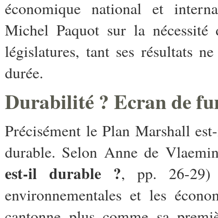
économique national et interna
Michel Paquot sur la nécessité 
législatures, tant ses résultats 
durée.
Durabilité ? Ecran de fu
Précisément le Plan Marshall est
durable. Selon Anne de Vlaemin
est-il durable ?
, pp. 26-29) 
environnementales et les économ
cantonne plus comme sa premièr