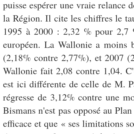
puisse espérer une vraie relance 
la Région. Il cite les chiffres le 
1995 à 2000 : 2,32 % pour 2,7 
européen. La Wallonie a moins b
(2,18% contre 2,77%), et 2007 (2
Wallonie fait 2,08 contre 1,04. C'
est ici différente de celle de M. 
régresse de 3,12% contre une mo
Bismans n'est pas opposé au Plan M
efficace et que « ses limitations 