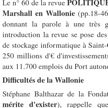
POLITIQU
Le n° 60 de la revue
Marshall en Wallonie
(pp.18-46
donnant la parole à une très g
introduction la revue se pose des
de stockage informatique à Saint-
250 millions d'€ d'investissemen
aux 11.700 emplois du Port auton
Difficultés de la Wallonie
Stéphane Balthazar de la Fonda
mérite d'exister
), rappelle q