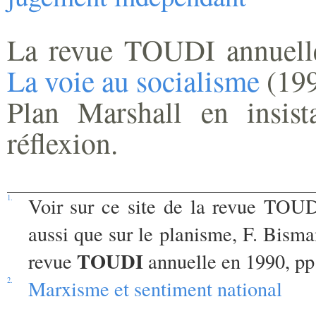
La revue TOUDI annuelle
La voie au socialisme
(199
Plan Marshall en insist
réflexion.
1.
Voir sur ce site de la revue TO
aussi que sur le planisme, F. Bisma
TOUDI
revue
annuelle en 1990, pp.
2.
Marxisme et sentiment national