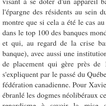
visant à se doter d'un appareil ba
l'épargne des résidents au sein d
montre que si cela a été le cas a
dans le top 100 des banques mondi
et qui, au regard de la crise b
banque), avec aussi une institutio
de placement qui gère près de 1
s'expliquent par le passé du Québe
fédération canadienne. Pour Xavier
ébranlé les dogmes néolibéraux ce 
renardisme à savoir la mise s