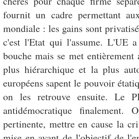
chères pour chaque firme séparé
fournit un cadre permettant aux
mondiale : les gains sont privatisé
c'est l'Etat qui l'assume. L'UE 
bouche mais se met entièrement au
plus hiérarchique et la plus aut
européens sapent le pouvoir étatiq
on les retrouve ensuite. Le P
antidémocratique finalement. O
pertinente, mettre en cause la c
mise en avant de l'objectif de l'