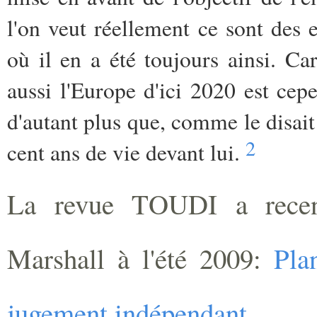
l'on veut réellement ce sont des 
où il en a été toujours ainsi. Ca
aussi l'Europe d'ici 2020 est cepe
d'autant plus que, comme le disai
2
cent ans de vie devant lui.
La revue TOUDI a recen
Marshall à l'été 2009:
Pla
jugement indépendant