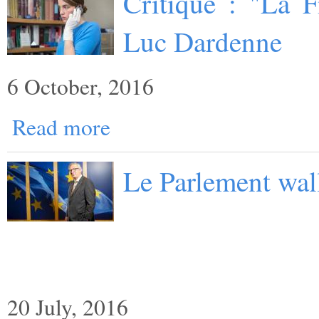
Critique : "La F
Luc Dardenne
6 October, 2016
Read more
Le Parlement wal
20 July, 2016