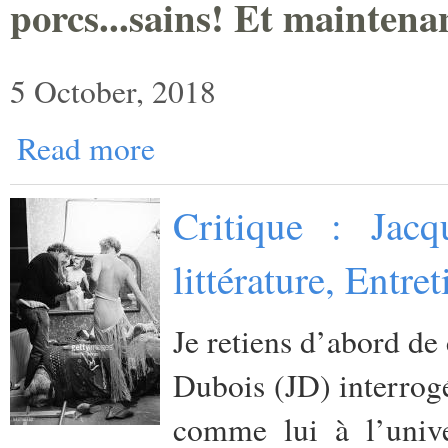
porcs...sains! Et maintena
5 October, 2018
Read more
Critique : Jacq
littérature, Entr
Je retiens d’abord de 
Dubois (JD) interrog
comme lui à l’unive