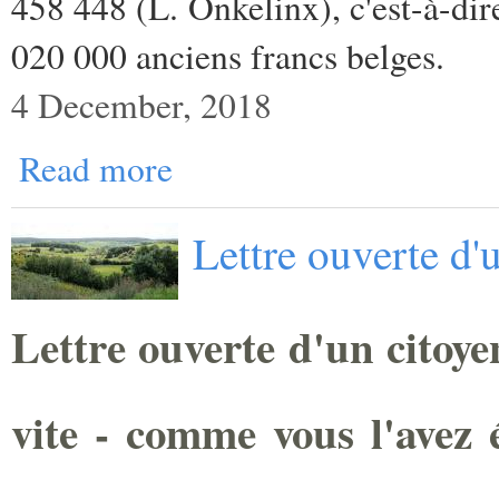
458 448 (L. Onkelinx), c'est-à-dir
020 000 anciens francs belges.
4 December, 2018
Read more
Lettre ouverte d'
Lettre ouverte d'un citoye
vite - comme vous l'avez é