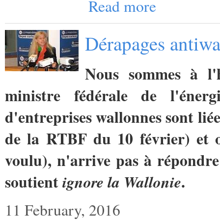
Read more
Dérapages antiwa
Nous sommes à l'h
ministre fédérale de l'éner
d'entreprises wallonnes sont li
de la RTBF du 10 février) et o
voulu), n'arrive pas à répondre
soutient
.
ignore la Wallonie
11 February, 2016