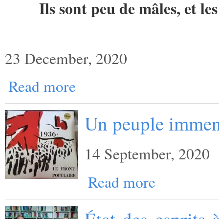
Ils sont peu de mâles, et l
23 December, 2020
Read more
Un peuple imme
14 September, 2020
Read more
État des esprits 