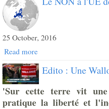
Le NON à l'UE d
25 October, 2016
Read more
Edito : Une Wallo
'Sur cette terre vit une
pratique la liberté et l'i