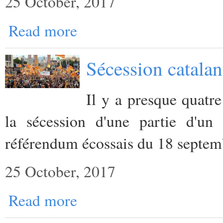
25 October, 2017
Read more
Sécession catalan
Il y a presque quatr
la sécession d'une partie d'u
référendum écossais du 18 septe
25 October, 2017
Read more