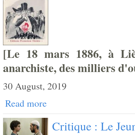
[
Le 18 mars 1886, à Lièg
anarchiste, des milliers ­d'
30 August, 2019
Read more
Critique : Le Je