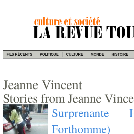
FILS RÉCENTS
POLITIQUE
CULTURE
MONDE
HISTOIRE
Jeanne Vincent
Stories from Jeanne Vince
Surprenante 
Forthomme)