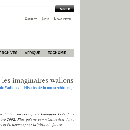
Contact
Liens
Newsletter
ARCHIVES
AFRIQUE
ECONOMIE
 les imaginaires wallons
 de Wallonie
Histoire de la monarchie belge
par l'auteur au colloque « Jemappes 1792. Une
embre 2002. Plus qu'une commémoration d'une
de cet événement pour la Wallonie future.