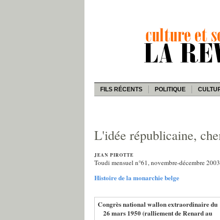
FILS RÉCENTS
POLITIQUE
CULTU
L'idée républicaine, ch
JEAN PIROTTE
Toudi mensuel n°61, novembre-décembre 2003
Histoire de la monarchie belge
Congrès national wallon extraordinaire du
26 mars 1950 (ralliement de Renard au