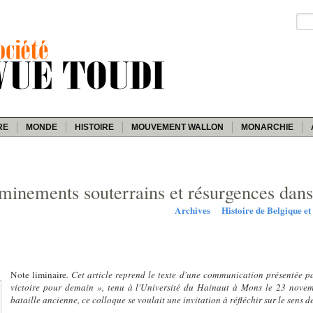
RE
MONDE
HISTOIRE
MOUVEMENT WALLON
MONARCHIE
eminements souterrains et résurgences dans
Archives
Histoire de Belgique et
Note liminaire
. Cet article reprend le texte d'une communication présentée 
victoire pour demain », tenu à l'Université du Hainaut à Mons le 23 nov
bataille ancienne, ce colloque se voulait une invitation à réfléchir sur le sens 