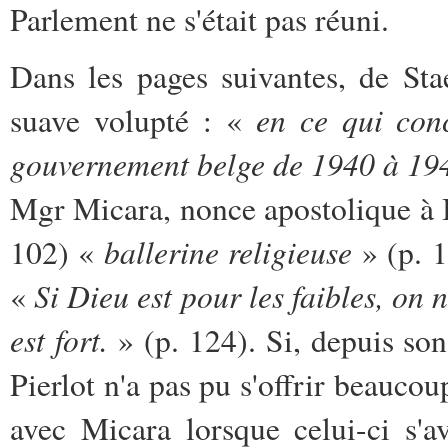
Parlement ne s'était pas réuni.
Dans les pages suivantes, de Sta
en ce qui conc
suave volupté : «
gouvernement belge de 1940 à 1
Mgr Micara, nonce apostolique à 
ballerine religieuse
102) «
» (p. 1
Si Dieu est pour les faibles, on
«
est fort.
» (p. 124). Si, depuis son
Pierlot n'a pas pu s'offrir beaucoup
avec Micara lorsque celui-ci s'av