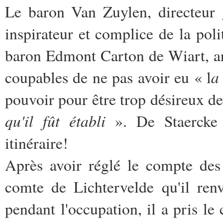
Le baron Van Zuylen, directeur g
inspirateur et complice de la pol
baron Edmont Carton de Wiart, an
a
coupables de ne pas avoir eu « l
pouvoir pour être trop désireux de
qu'il fût établi
». De Staercke
itinéraire!
Après avoir réglé le compte des
comte de Lichtervelde qu'il ren
pendant l'occupation, il a pris l