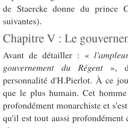
de Staercke donne du prince Ch
suivantes).
Chapitre V : Le gouvernem
l'ampleu
Avant de détailler : «
gouvernement du Régent
», d
personnalité d'H.Pierlot. À ce jou
que le plus humain. Cet homme a
profondément monarchiste et s'est 
qu'il est tout aussi profondément 