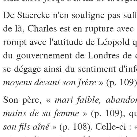
De Staercke n'en souligne pas suff
de là, Charles est en rupture avec 
rompt avec l'attitude de Léopold q
du gouvernement de Londres de q
se dégage ainsi du sentiment d'inf
moyens devant son frère
» (p. 109)
mari faible, abandon
Son père, «
mains de sa femme
» (p. 109), q
son fils aîné
» (p. 108). Celle-ci :