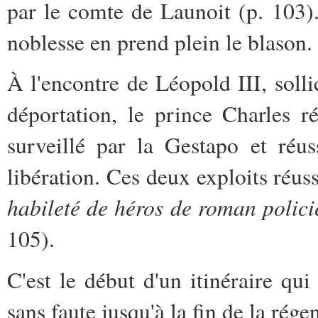
par le comte de Launoit (p. 103)
noblesse en prend plein le blason.
À l'encontre de Léopold III, soll
déportation, le prince Charles r
surveillé par la Gestapo et réu
libération. Ces deux exploits réus
habileté de héros de roman policie
105).
C'est le début d'un itinéraire qu
sans faute jusqu'à la fin de la rége