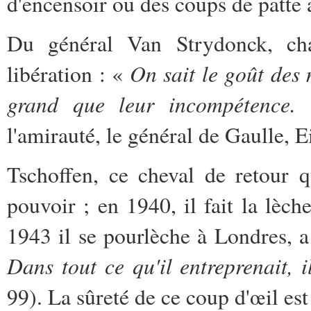
d'encensoir ou des coups de patte 
Du général Van Strydonck, cha
On sait le goût des m
libération : «
grand que leur incompétence.
»
l'amirauté, le général de Gaulle, E
Tschoffen, ce cheval de retour q
pouvoir ; en 1940, il fait la lèc
1943 il se pourlèche à Londres, a
Dans tout ce qu'il entreprenait, i
99). La sûreté de ce coup d'œil es