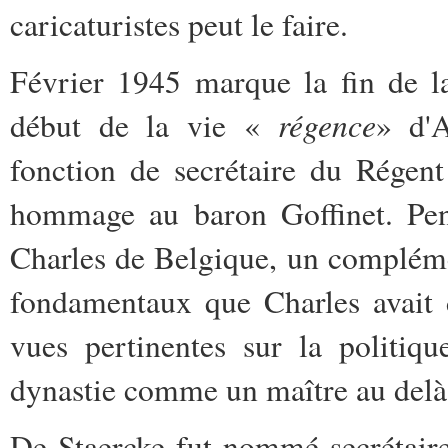
caricaturistes peut le faire.
Février 1945 marque la fin de la
régence
début de la vie «
» d'A
fonction de secrétaire du Régen
hommage au baron Goffinet. Pend
Charles de Belgique, un complém
fondamentaux que Charles avait 
vues pertinentes sur la politiqu
dynastie comme un maître au delà 
De Staercke fut nommé secrétaire