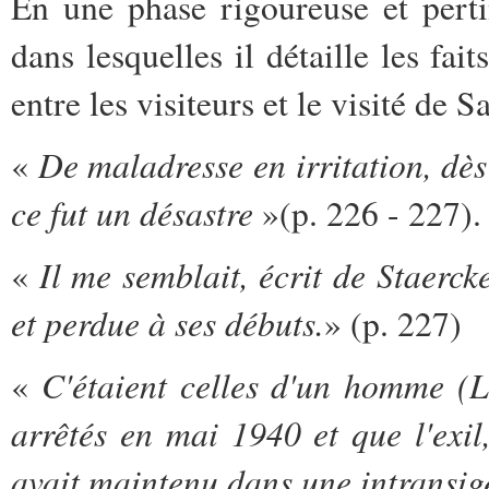
En une phase rigoureuse et pert
dans lesquelles il détaille les fai
entre les visiteurs et le visité de 
De maladresse en irritation, dès 
«
ce fut un désastre
»(p. 226 - 227).
Il me semblait, écrit de Staerck
«
et perdue à ses débuts.
» (p. 227)
C'étaient celles d'un homme (Lé
«
arrêtés en mai 1940 et que l'exil
avait maintenu dans une intransige