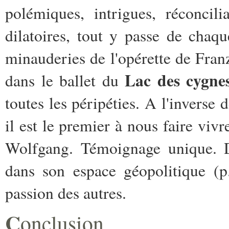
polémiques, intrigues, réconcili
dilatoires, tout y passe de chaq
minauderies de l'opérette de Fran
Lac des cygne
dans le ballet du
toutes les péripéties. A l'inverse 
il est le premier à nous faire vivr
Wolfgang. Témoignage unique. De
dans son espace géopolitique (p
passion des autres.
C
onclusion