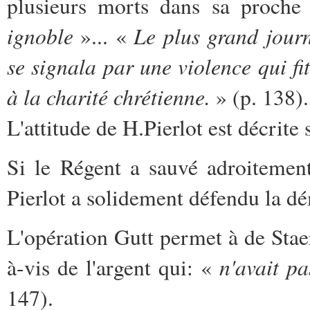
plusieurs morts dans sa proche 
ignoble
Le plus grand jour
»... «
se signala par une violence qui f
à la charité chrétienne.
» (p. 138).
L'attitude de H.Pierlot est décrite 
Si le Régent a sauvé adroitemen
Pierlot a solidement défendu la d
L'opération Gutt permet à de Staer
n'avait p
à-vis de l'argent qui: «
147).