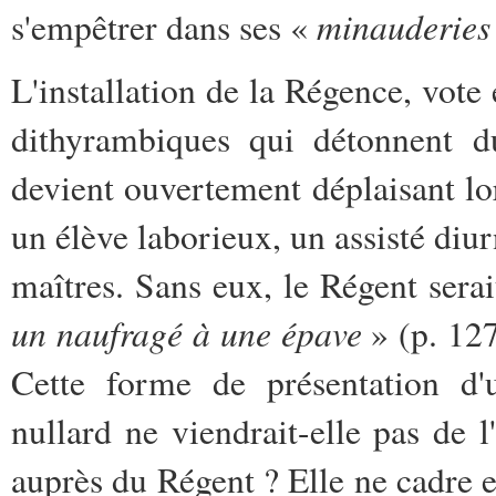
minauderies 
s'empêtrer dans ses «
L'installation de la Régence, vote
dithyrambiques qui détonnent du
devient ouvertement déplaisant lo
un élève laborieux, un assisté diu
maîtres. Sans eux, le Régent sera
un naufragé à une épave
» (p. 12
Cette forme de présentation d'u
nullard ne viendrait-elle pas de l
auprès du Régent ? Elle ne cadre 