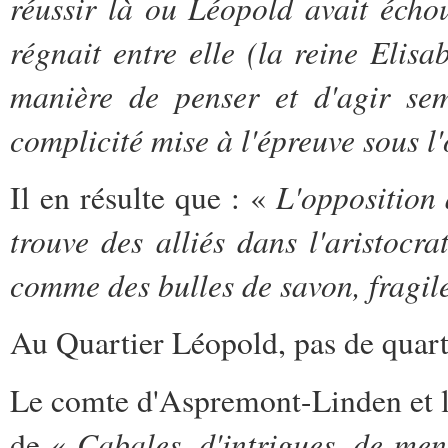
réussir là ou Léopold avait écho
régnait entre elle (la reine Elisa
manière de penser et d'agir sem
complicité mise à l'épreuve sous 
L'opposition
Il en résulte que : «
trouve des alliés dans l'aristocr
comme des bulles de savon, fragiles
Au Quartier Léopold, pas de quart
Le comte d'Aspremont-Linden et l
Cabales, d'intrigues, de men
de «