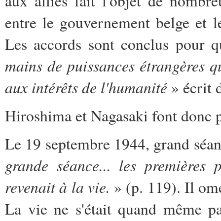
aux alliés fait l'objet de nombre
entre le gouvernement belge et l
Les accords sont conclus pour 
mains de puissances étrangères qu
aux intérêts de l'humanité
» écrit 
Hiroshima et Nagasaki font donc p
Le 19 septembre 1944, grand séan
grande séance... les premières 
revenait à la vie.
» (p. 119). Il ome
La vie ne s'était quand même pa