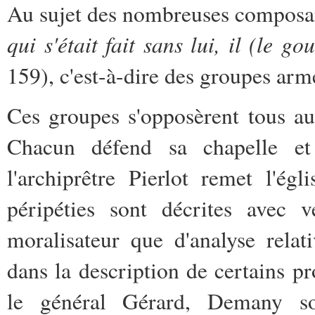
Au sujet des nombreuses composan
qui s'était fait sans lui, il (le 
159), c'est-à-dire des groupes arm
Ces groupes s'opposèrent tous a
Chacun défend sa chapelle et 
l'archiprêtre Pierlot remet l'ég
péripéties sont décrites avec 
moralisateur que d'analyse relat
dans la description de certains p
le général Gérard, Demany s