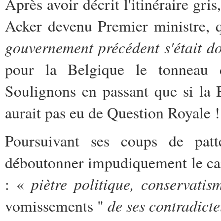
Après avoir décrit l'itinéraire gri
Acker devenu Premier ministre, q
gouvernement précédent s'était d
pour la Belgique le tonneau 
Soulignons en passant que si la 
aurait pas eu de Question Royale !
Poursuivant ses coups de pat
déboutonner impudiquement le card
piètre politique, conservatis
: «
de ses contradicte
vomissements "