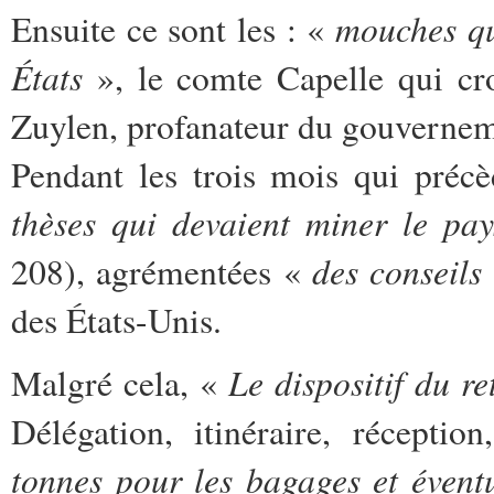
mouches qu
Ensuite ce sont les : «
États
», le comte Capelle qui cro
Zuylen, profanateur du gouvernem
Pendant les trois mois qui précè
thèses qui devaient miner le pa
des conseils
208), agrémentées «
des États-Unis.
Le dispositif du r
Malgré cela, «
Délégation, itinéraire, récepti
tonnes pour les bagages et évent