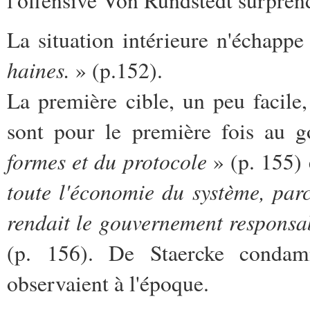
l'offensive Von Rundstedt surpren
La situation intérieure n'échappe
haines.
» (p.152).
La première cible, un peu facile
sont pour le première fois au 
formes et du protocole
» (p. 155) e
toute l'économie du système, par
rendait le gouvernement responsabl
(p. 156). De Staercke condam
observaient à l'époque.