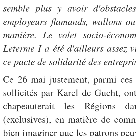
semble plus y avoir d'obstacle
employeurs flamands, wallons ou
manière. Le volet socio-écon
Leterme I a été d'ailleurs assez v
ce pacte de solidarité des entrepri
Ce 26 mai justement, parmi ces 
sollicités par Karel de Gucht, on
chapeauterait les Régions da
(exclusives), en matière de comme
bien imaginer que les patrons peu