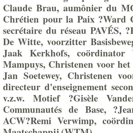
Claude Brau, aumônier du M
Chrétien pour la Paix ?Ward C
secrétaire du réseau PAVÉS,
De Witte, voorzitter Basisbew
Jaak Kerkhofs, coördinator 
Mampuys, Christenen voor het S
Jan Soetewey, Christenen voo
directeur d'enseignement seco
v.z.w. Motief ?Gisèle Vand
Communautés de Base, ?Jean
ACW?Remi Verwimp, coördina
Maatschappij (WTM)