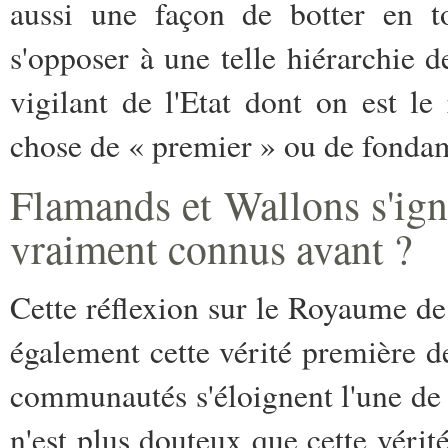
aussi une façon de botter en t
s'opposer à une telle hiérarchie d
vigilant de l'Etat dont on est le 
chose de « premier » ou de fonda
Flamands et Wallons s'igno
vraiment connus avant ?
Cette réflexion sur le Royaume d
également cette vérité première d
communautés s'éloignent l'une de l
n'est plus douteux que cette vérit