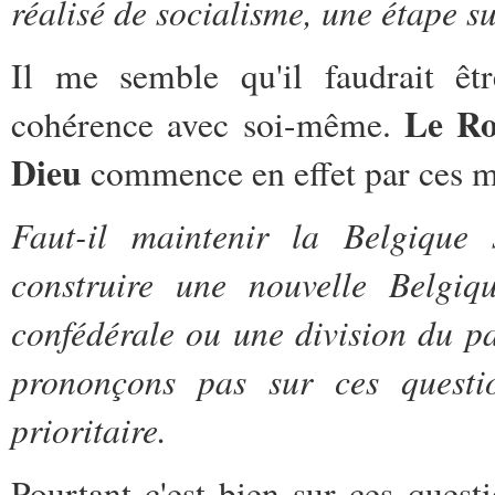
réalisé de socialisme, une étape s
Il me semble qu'il faudrait êt
Le Ro
cohérence avec soi-même.
Dieu
commence en effet par ces m
Faut-il maintenir la Belgique
construire une nouvelle Belgiq
confédérale ou une division du p
prononçons pas sur ces questio
prioritaire.
Pourtant c'est bien sur ces ques