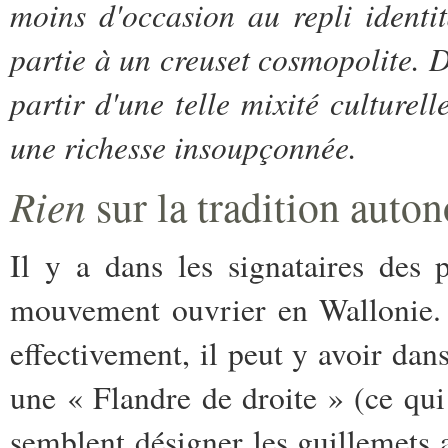
moins d'occasion au repli identi
partie à un creuset cosmopolite. 
partir d'une telle mixité culturell
une richesse insoupçonnée.
Rien
sur la tradition auto
Il y a dans les signataires des
mouvement ouvrier en Wallonie. P
effectivement, il peut y avoir dan
une « Flandre de droite » (ce qu
semblent désigner les guillemets a