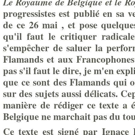
Le Royaume de Belgique et le R
progressistes est publié en sa 
de ce 26 mai , et pose quelque
qu'il faut le critiquer radica
s'empêcher de saluer la perf
Flamands et aux Francophones (
pas s'il faut le dire, je m'en exp
que ce sont des Flamands qui on
sur des sujets aussi délicats. C
manière de rédiger ce texte a 
Belgique ne marchait pas du tou
Ce texte est signé par Ignace 