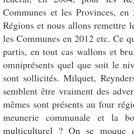
Communes et les Provinces, en 2
Régions et nous allons remettre l
les Communes en 2012 etc. Ce qu
partis, en tout cas wallons et bru
omniprésents quel que soit le ni
sont sollicités. Milquet, Reynde
semblent être vraiment des adver
mêmes sont présents au four régi
meunerie communale et la bou
multiculturel ? On se moque d