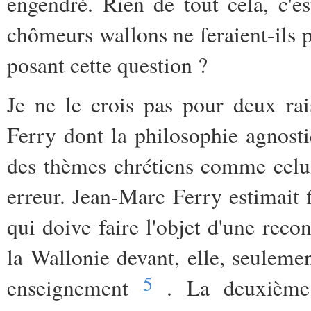
engendré. Rien de tout cela, c'e
chômeurs wallons ne feraient-ils p
posant cette question ?
Je ne le crois pas pour deux ra
Ferry dont la philosophie agnosti
des thèmes chrétiens comme celu
erreur. Jean-Marc Ferry estimait
qui doive faire l'objet d'une reco
la Wallonie devant, elle, seuleme
5
enseignement
. La deuxième r