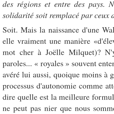
des régions et entre des pays. 
solidarité soit remplacé par ceux 
Soit. Mais la naissance d'une Wa
elle vraiment une manière «d'éle
mot cher à Joëlle Milquet)? N'y
paroles... « royales » souvent ent
avéré lui aussi, quoique moins à g
processus d'autonomie comme atten
dire quelle est la meilleure formu
ne peut pas nier que nous somme