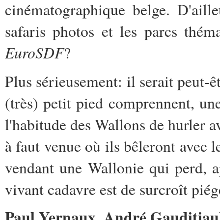
cinématographique belge. D'aille
safaris photos et les parcs thém
EuroSDF
?
Plus sérieusement: il serait peut-
(très) petit pied comprennent, une 
l'habitude des Wallons de hurler av
à faut venue où ils bêleront avec 
vendant une Wallonie qui perd, ap
vivant cadavre est de surcroît piégé
Paul Yernaux, André Gauditiau