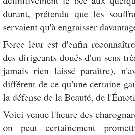
définitivement le bec aux quelq
durant, prétendu que les souffr
servaient qu'à engraisser davantage
Force leur est d'enfin reconnaît
des dirigeants doués d'un sens trè
jamais rien laissé paraître), n
différent de ce qu'une certaine ga
la défense de la Beauté, de l'Émoti
Voici venue l'heure des charognar
on peut certainement promett