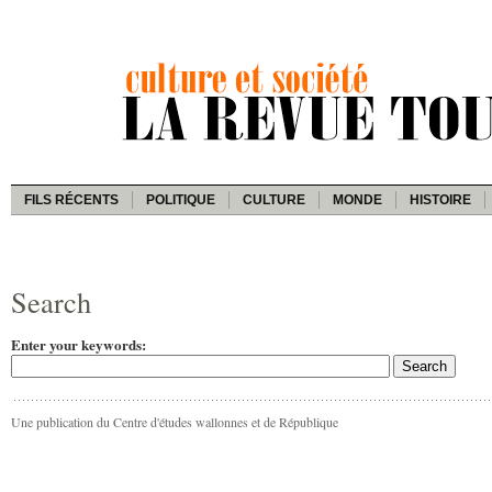
FILS RÉCENTS
POLITIQUE
CULTURE
MONDE
HISTOIRE
Search
Enter your keywords:
Une publication du Centre d'études wallonnes et de République