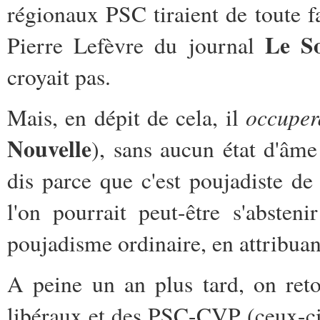
régionaux PSC tiraient de toute fa
Le So
Pierre Lefèvre du journal
croyait pas.
occuper
Mais, en dépit de cela, il
Nouvelle
), sans aucun état d'âme
dis parce que c'est poujadiste d
l'on pourrait peut-être s'absten
poujadisme ordinaire, en attribuan
A peine un an plus tard, on reto
libéraux et des PSC-CVP (ceux-c