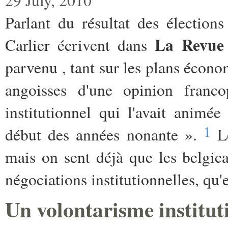
Parlant du résultat des électio
La Revue
Carlier écrivent dans
parvenu , tant sur les plans économ
angoisses d'une opinion franc
institutionnel qui l'avait animé
1
début des années nonante ».
Le
mais on sent déjà que les belgic
négociations institutionnelles, qu'
Un volontarisme institu