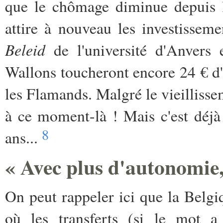
que le chômage diminue depuis l
attire à nouveau les investissem
Beleid
de l'université d'Anvers
Wallons toucheront encore 24 € d'
les Flamands. Malgré le vieilliss
à ce moment-là ! Mais c'est déjà
8
ans...
« Avec plus d'autonomie,
On peut rappeler ici que la Belgiq
où les transferts (si le mot a