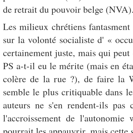
de retrait du pouvoir belge (NVA)..
Les milieux chrétiens fantasment 
sur la volonté socialiste d' « occ
certainement juste, mais qui peut ê
PS a-t-il eu le mérite (mais en ét
colère de la rue ?), de faire la
semble le plus critiquable dans le
auteurs ne s'en rendent-ils pas
l'accroissement de l'autonomie 
pourrait les appauvrir, mais cette s