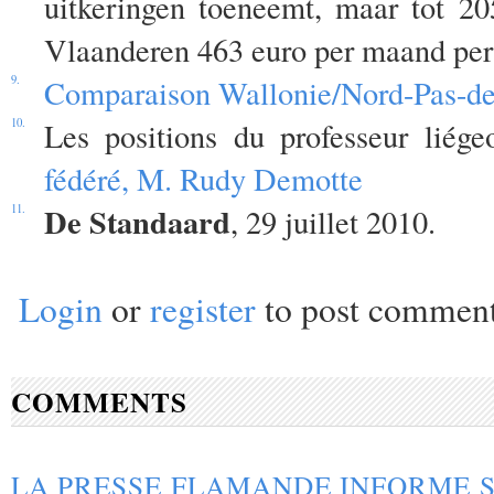
uitkeringen toeneemt, maar tot 20
Vlaanderen 463 euro per maand per 
9.
Comparaison Wallonie/Nord-Pas-de
10.
Les positions du professeur liég
fédéré, M. Rudy Demotte
De Standaard
11.
, 29 juillet 2010.
Login
or
register
to post commen
COMMENTS
LA PRESSE FLAMANDE INFORME 