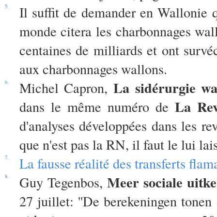
5.
Il suffit de demander en Wallonie q
monde citera les charbonnages wal
centaines de milliards et ont survéc
aux charbonnages wallons.
La sidérurgie wa
6.
Michel Capron,
La Rev
dans le même numéro de
d'analyses développées dans les rev
que n'est pas la RN, il faut le lui lai
7.
La fausse réalité des transferts fla
Meer sociale uitk
8.
Guy Tegenbos,
27 juillet: ''De berekeningen tonen