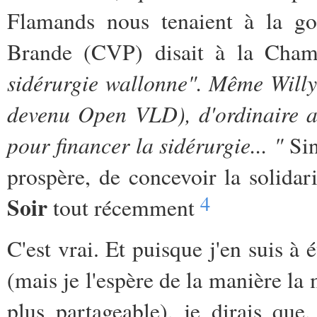
Flamands nous tenaient à la go
Brande (CVP) disait à la Cha
sidérurgie wallonne". Même Willy
devenu Open VLD), d'ordinaire a
pour financer la sidérurgie... "
Si
prospère, de concevoir la solidar
4
Soir
tout récemment
C'est vrai. Et puisque j'en suis 
(mais je l'espère de la manière la 
plus partageable), je dirais que