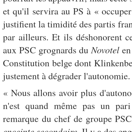
et qu'il servira au PS à « occupe
justifient la timidité des partis fr
par ailleurs.
Et ils déshonorent c
Novotel
aux PSC grognards du
en 
Constitution belge dont Klinkenbe
justement à dégrader l'autonomie
« Nous allons avoir plus d'auton
n'est quand même pas un pari 
remarque du chef de groupe PSC
enceinte secondaire
. Il y a des e