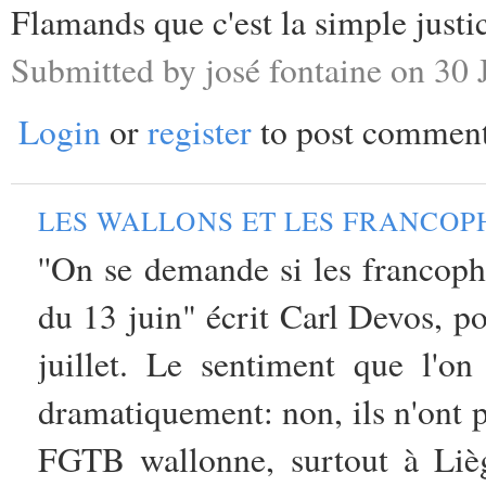
Flamands que c'est la simple justi
Submitted by josé fontaine on 30 J
Login
or
register
to post commen
LES WALLONS ET LES FRANCO
''On se demande si les francoph
du 13 juin" écrit Carl Devos, po
juillet. Le sentiment que l'on
dramatiquement: non, ils n'ont 
FGTB wallonne, surtout à Liège