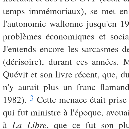
temps immémoriaux), se met en 
l'autonomie wallonne jusqu'en 1
problèmes économiques et sociau
J'entends encore les sarcasmes 
(dérisoire), durant ces années.
Quévit et son livre récent, que, d
n'y aurait plus un franc flaman
3
1982).
Cette menace était prise
qui fut ministre à l'époque, avoua
La Libre
à
, que ce fut son pl