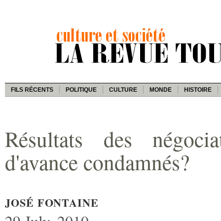
FILS RÉCENTS
POLITIQUE
CULTURE
MONDE
HISTOIRE
Résultats des négocia
d'avance condamnés?
JOSÉ FONTAINE
29 July, 2010