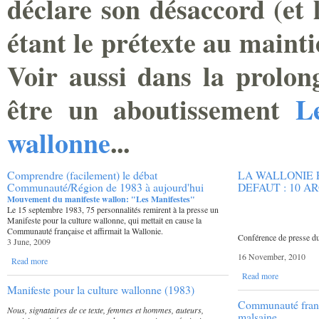
déclare son désaccord (et 
étant le prétexte au maint
Voir aussi dans la prolong
être un aboutissement
L
wallonne
...
Comprendre (facilement) le débat
LA WALLONIE 
Communauté/Région de 1983 à aujourd'hui
DEFAUT : 10 
Mouvement du manifeste wallon: "Les Manifestes"
Le 15 septembre 1983, 75 personnalités remirent à la presse un
Manifeste pour la culture wallonne, qui mettait en cause la
Communauté française et affirmait la Wallonie.
Conférence de presse 
3 June, 2009
16 November, 2010
Read more
Read more
Manifeste pour la culture wallonne (1983)
Communauté franç
Nous, signataires de ce texte, femmes et hommes, auteurs,
malsaine