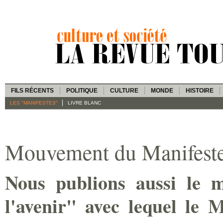
FILS RÉCENTS
POLITIQUE
CULTURE
MONDE
HISTOIRE
LES "MANIFESTES"
LIVRE BLANC
Mouvement du Manifest
Nous publions aussi le m
l'avenir" avec lequel le