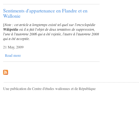
Sentiments d'appartenance en Flandre et en
Wallonie
[
Note : cet article a longtemps existé tel quel sur l'encyclopédie
Wikipédia
où il a fait l'objet de deux tentatives de suppression,
l'une à l'automne 2006 qui a été rejetée, l'autre à l'automne 2008
qui a été acceptée.
21 May, 2009
Read more
Une publication du Centre d'études wallonnes et de République