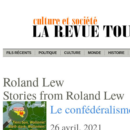
FILS RÉCENTS
POLITIQUE
CULTURE
MONDE
HISTOIRE
Roland Lew
Stories from Roland Lew
Le confédéralisme
26 avril, 2021