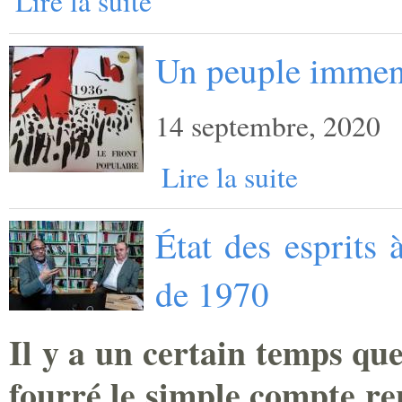
Lire la suite
Un peuple imme
14 septembre, 2020
Lire la suite
État des esprits 
de 1970
Il y a un certain temps que
fourré le simple compte re