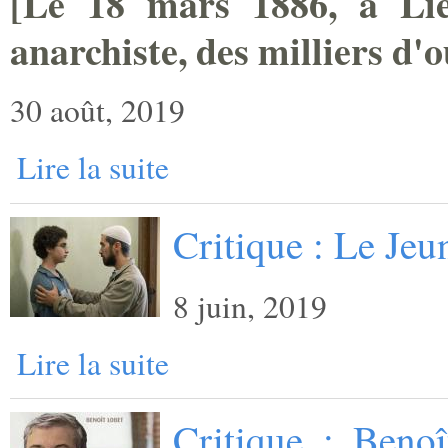
[
Le 18 mars 1886, à Lièg
anarchiste, des milliers ­d'
30 août, 2019
Lire la suite
Critique : Le Je
8 juin, 2019
Lire la suite
Critique : Benoî