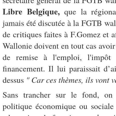
secrétaire général de la FGTB wal
Libre Belgique,
que la régiona
jamais été discutée à la FGTB wall
de critiques faites à F.Gomez et a
Wallonie doivent en tout cas avoi
de remise à l'emploi, l'impôt 
financement. Il lui paraissait d’a
"
Car ces thèmes, ils vont v
dessus
Sans trancher sur le fond, on
politique économique ou sociale 