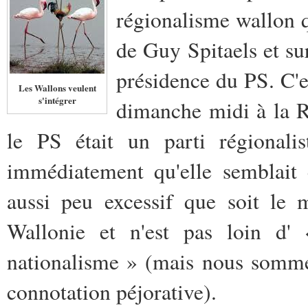
régionalisme wallon q
de Guy Spitaels et su
présidence du PS. C'es
Les Wallons veulent
s'intégrer
dimanche midi à la 
le PS était un parti régionalis
immédiatement qu'elle semblait 
aussi peu excessif que soit le 
Wallonie et n'est pas loin d
nationalisme » (mais nous somme
connotation péjorative).