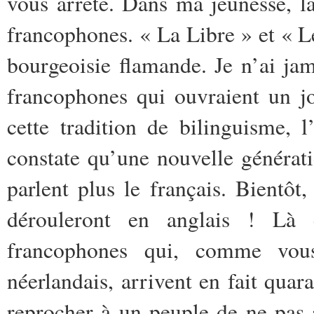
vous arrête. Dans ma jeunesse, l
francophones. « La Libre » et « Le
bourgeoisie flamande. Je n’ai ja
francophones qui ouvraient un jo
cette tradition de bilinguisme, 
constate qu’une nouvelle générat
parlent plus le français. Bientô
dérouleront en anglais ! Là e
francophones qui, comme vou
néerlandais, arrivent en fait qu
reprocher à un peuple de ne pas 