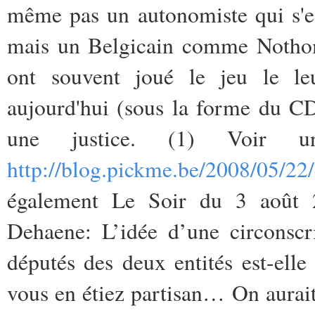
même pas un autonomiste qui s'es
mais un Belgicain comme Nothomb
ont souvent joué le jeu le leu
aujourd'hui (sous la forme du CD
une justice. (1) Voir u
http://blog.pickme.be/2008/05/22
également Le Soir du 3 août 2
Dehaene: L’idée d’une circonscri
députés des deux entités est-elle
vous en étiez partisan… On aurait