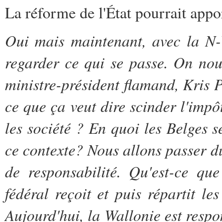
La réforme de l'État pourrait appo
Oui mais maintenant, avec la N-VA
regarder ce qui se passe. On nous
ministre-président flamand, Kris P
ce que ça veut dire scinder l'impô
les société ? En quoi les Belges s
ce contexte? Nous allons passer d
de responsabilité. Qu'est-ce qu
fédéral reçoit et puis répartit l
Aujourd'hui, la Wallonie est respo