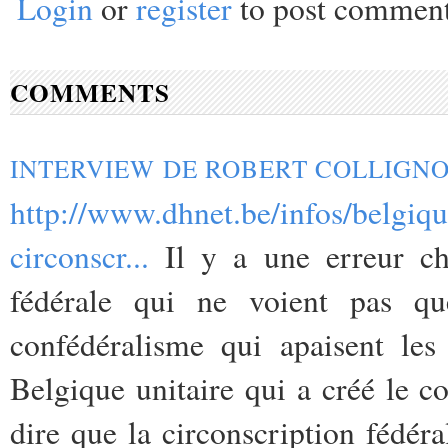
Login
or
register
to post commen
COMMENTS
INTERVIEW DE ROBERT COLLIGN
http://www.dhnet.be/infos/belgiqu
circonscr...
Il y a une erreur che
fédérale qui ne voient pas que
confédéralisme qui apaisent les 
Belgique unitaire qui a créé le c
dire que la circonscription fédéra