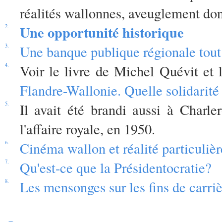
réalités wallonnes, aveuglement dont
Une opportunité historique
2.
3.
Une banque publique régionale tout 
4.
Voir le livre de Michel Quévit et 
Flandre-Wallonie. Quelle solidarité
5.
Il avait été brandi aussi à Charl
l'affaire royale, en 1950.
6.
Cinéma wallon et réalité particulièr
7.
Qu'est-ce que la Présidentocratie?
8.
Les mensonges sur les fins de carri