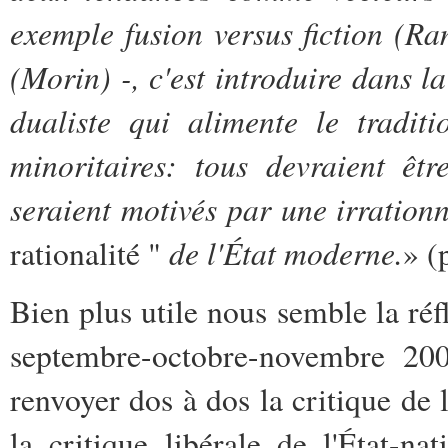
exemple fusion versus fiction (Ra
(Morin) -, c'est introduire dans 
dualiste qui alimente le tradit
minoritaires: tous devraient êt
seraient motivés par une irration
de l'État moderne.
rationalité "
» (
Bien plus utile nous semble la réf
septembre-octobre-novembre 2
renvoyer dos à dos la critique de 
la critique libérale de l'État-n