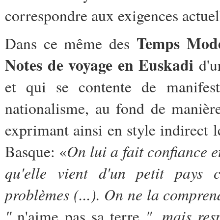
correspondre aux exigences actuel
Temps Mode
Dans ce même des
Notes de voyage en Euskadi
d'u
et qui se contente de manifest
nationalisme, au fond de manière 
exprimant ainsi en style indirect 
On lui a fait confiance 
Basque: «
qu'elle vient d'un petit pays c
problèmes (...). On ne la comprend
"
", mais resp
n'aime pas sa terre