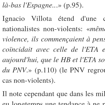
là-bas l'Espagne..
.» (p.95).
Ignacio Villota étend d'une 
même
nationalistes non-violents: «
violence, ils commençaient à pens
coïncidait avec celle de l'ETA 
aujourd'hui, que le HB et l'ETA so
du PNV
.» (p.110) (le PNV regrou
cas non-violents).
Il note cependant que dans les m
eu longtemps une tendance à ne pas