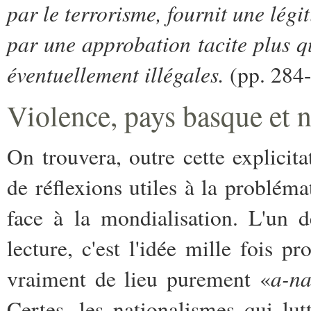
par le terrorisme, fournit une lég
par une approbation tacite plus qu
éventuellement illégales.
(pp. 284
Violence, pays basque et 
On trouvera, outre cette explici
de réflexions utiles à la problém
face à la mondialisation. L'un 
lecture, c'est l'idée mille fois p
a-na
vraiment de lieu purement «
Certes, les nationalismes qui l