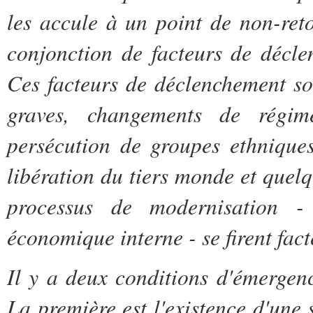
les accule à un point de non-reto
conjonction de facteurs de déclen
Ces facteurs de déclenchement so
graves, changements de régime,
persécution de groupes ethniques
libération du tiers monde et quel
processus de modernisation - 
économique interne - se firent fac
Il y a deux conditions d'émergenc
La première est l'existence d'une 