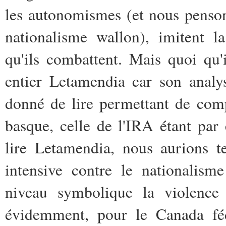
les autonomismes (et nous penso
nationalisme wallon), imitent l
qu'ils combattent. Mais quoi qu'i
entier Letamendia car son analys
donné de lire permettant de comp
basque, celle de l'IRA étant pa
lire Letamendia, nous aurions t
intensive contre le nationalism
niveau symbolique la violence p
évidemment, pour le Canada féd