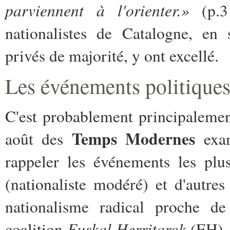
parviennent à l'orienter.»
(p.31
nationalistes de Catalogne, en
privés de majorité, y ont excellé.
Les événements politiques
C'est probablement principalement
Temps Modernes
août des
exam
rappeler les événements les pl
(nationaliste modéré) et d'autre
nationalisme radical proche de 
Euskal Herritarok
coalition
(EH). 