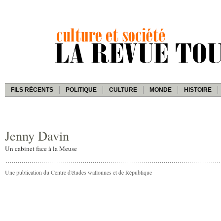
FILS RÉCENTS
POLITIQUE
CULTURE
MONDE
HISTOIRE
Jenny Davin
Un cabinet face à la Meuse
Une publication du Centre d'études wallonnes et de République