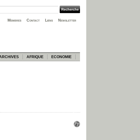
Membres
Contact
Liens
Newsletter
ARCHIVES
AFRIQUE
ECONOMIE