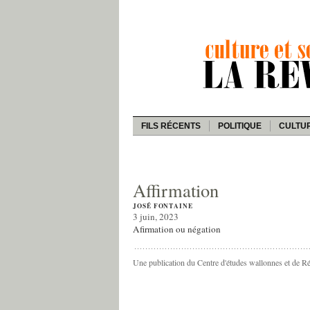
FILS RÉCENTS
POLITIQUE
CULTU
Affirmation
JOSÉ FONTAINE
3 juin, 2023
Afirmation ou négation
Une publication du Centre d'études wallonnes et de R