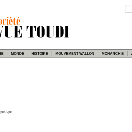
RE
MONDE
HISTOIRE
MOUVEMENT WALLON
MONARCHIE
épublique