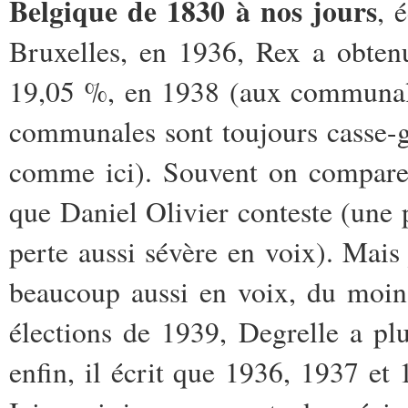
Belgique de 1830 à nos jours
, 
Bruxelles, en 1936, Rex a obtenu
19,05 %, en 1938 (aux communale
communales sont toujours casse-g
comme ici). Souvent on compare 
que Daniel Olivier conteste (une p
perte aussi sévère en voix). Mai
beaucoup aussi en voix, du moin
élections de 1939, Degrelle a pl
enfin, il écrit que 1936, 1937 et