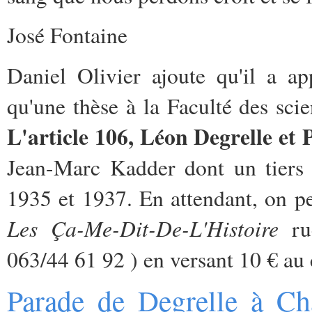
José Fontaine
Daniel Olivier ajoute qu'il a a
qu'une thèse à la Faculté des sci
L'article 106, Léon Degrelle et
Jean-Marc Kadder dont un tiers e
1935 et 1937. En attendant, on p
Les Ça-Me-Dit-De-L'Histoire
rue
063/44 61 92 ) en versant 10 € 
Parade de Degrelle à Cha