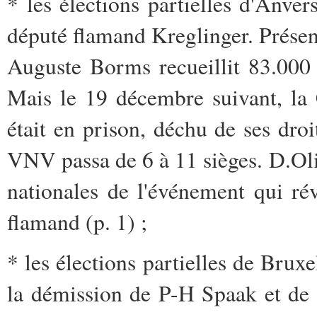
* les élections partielles d'Anver
député flamand Kreglinger. Prése
Auguste Borms recueillit 83.000 s
Mais le 19 décembre suivant, la
était en prison, déchu de ses droi
VNV passa de 6 à 11 sièges. D.Oliv
nationales de l'événement qui ré
flamand (p. 1) ;
* les élections partielles de Bruxel
la démission de P-H Spaak et de 