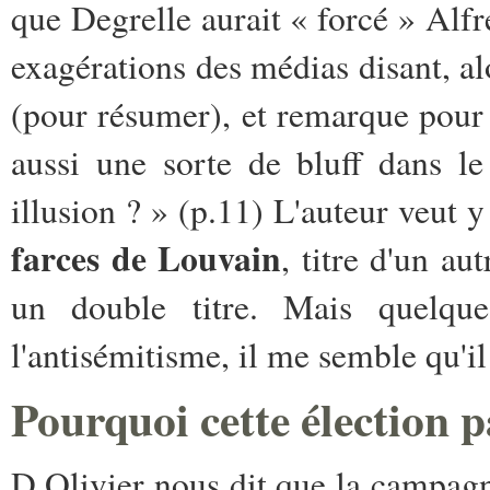
que Degrelle aurait « forcé » Alfr
exagérations des médias disant, alo
(pour résumer), et remarque pour t
aussi une sorte de bluff dans le 
illusion ? » (p.11) L'auteur veut 
farces de Louvain
, titre d'un au
un double titre. Mais quelqu
l'antisémitisme, il me semble qu'il
Pourquoi cette élection p
D.Olivier nous dit que la campagne