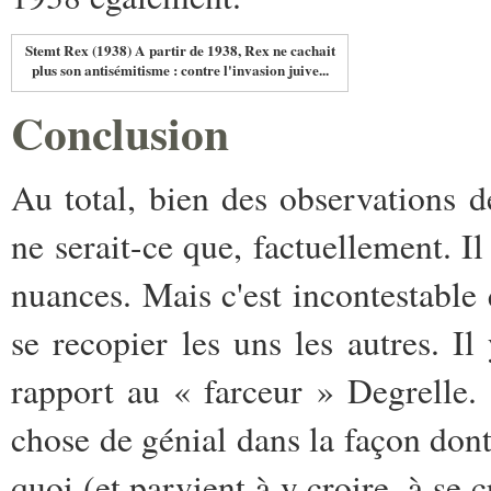
Stemt Rex (1938) A partir de 1938, Rex ne cachait
plus son antisémitisme : contre l'invasion juive...
Conclusion
Au total, bien des observations 
ne serait-ce que, factuellement. I
nuances. Mais c'est incontestable 
se recopier les uns les autres. I
rapport au « farceur » Degrelle. 
chose de génial dans la façon don
quoi (et parvient à y croire, à s