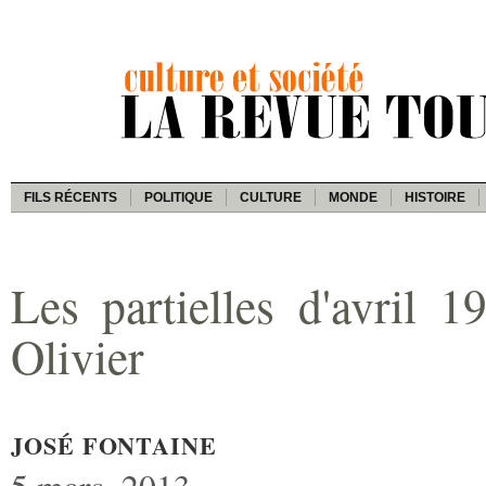
FILS RÉCENTS
POLITIQUE
CULTURE
MONDE
HISTOIRE
Les partielles d'avril 1
Olivier
JOSÉ FONTAINE
5 mars, 2013