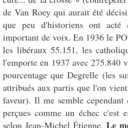
de Van Roey qui aurait été décisif
que peu d'historiens ont acté
important de voix. En 1936 le POB
les libéraux 55.151, les cathol
l'emporte en 1937 avec 275.840 v
pourcentage que Degrelle (les su
attribués aux partis que l'on vie
faveur). Il me semble cependant 
perçues comme un échec c'est en
Le mo
selon Jean-Michel Étienne,