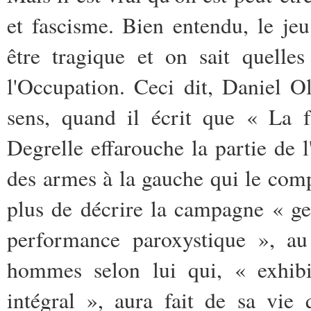
et fascisme. Bien entendu, le je
être tragique et on sait quelle
l'Occupation. Ceci dit, Daniel O
sens, quand il écrit que « La f
Degrelle effarouche la partie de l
des armes à la gauche qui le compa
plus de décrire la campagne « g
performance paroxystique », au
hommes selon lui qui, « exhibit
intégral », aura fait de sa vie