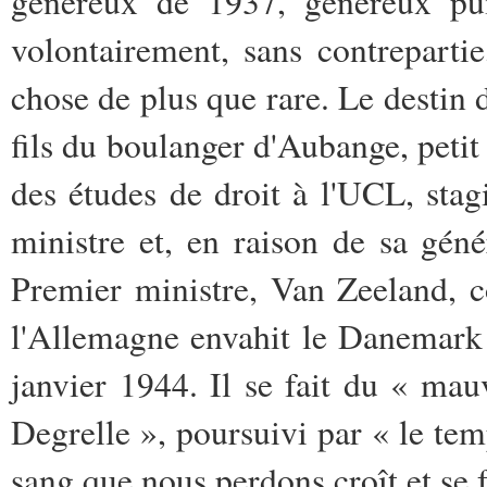
généreux de 1937, généreux pui
volontairement, sans contrepartie
chose de plus que rare. Le destin
fils du boulanger d'Aubange, petit 
des études de droit à l'UCL, stag
ministre et, en raison de sa gén
Premier ministre, Van Zeeland, 
l'Allemagne envahit le Danemark 
janvier 1944. Il se fait du « ma
Degrelle », poursuivi par « le te
sang que nous perdons croît et se f