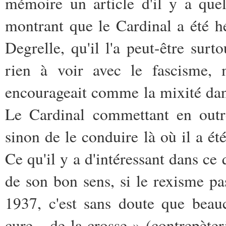
mémoire un article d'il y a qu
montrant que le Cardinal a été h
Degrelle, qu'il l'a peut-être sur
rien à voir avec le fascisme, 
encourageait comme la mixité dan
Le Cardinal commettant en outre
sinon de le conduire là où il a ét
Ce qu'il y a d'intéressant dans ce 
de son bon sens, si le rexisme p
1937, c'est sans doute que beau
cure... de la crosse » (contrepète