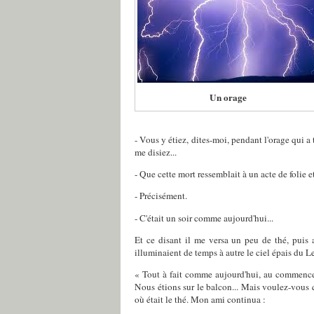
Un orage
- Vous y étiez, dites-moi, pendant l'orage qui a 
me disiez...
- Que cette mort ressemblait à un acte de folie e
- Précisément.
- C'était un soir comme aujourd'hui...
Et ce disant il me versa un peu de thé, puis a
illuminaient de temps à autre le ciel épais du Lev
« Tout à fait comme aujourd'hui, au commencem
Nous étions sur le balcon... Mais voulez-vous 
où était le thé. Mon ami continua :