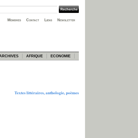
Membres
Contact
Liens
Newsletter
ARCHIVES
AFRIQUE
ECONOMIE
Textes littéraires, anthologie, poèmes