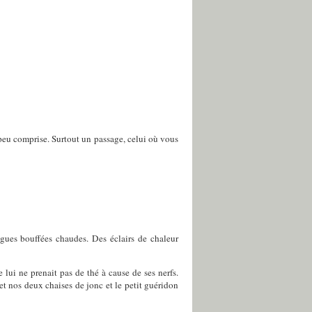
ai peu comprise. Surtout un passage, celui où vous
ongues bouffées chaudes. Des éclairs de chaleur
ui ne prenait pas de thé à cause de ses nerfs.
t nos deux chaises de jonc et le petit guéridon