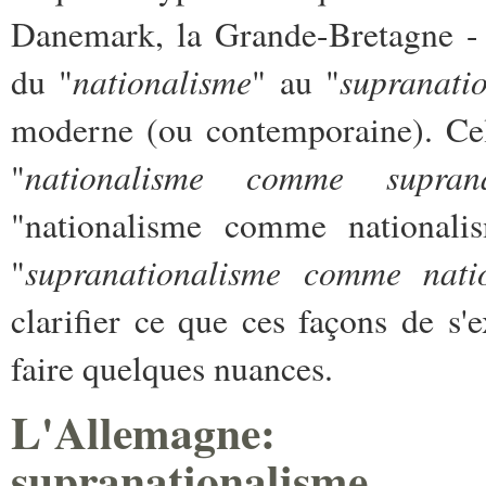
Danemark, la Grande-Bretagne - o
nationalisme
supranati
du "
" au "
moderne (ou contemporaine). Cel
nationalisme comme suprana
"
"nationalisme comme nationali
supranationalisme comme nati
"
clarifier ce que ces façons de s
faire quelques nuances.
L'Allemagne: n
supranationalisme