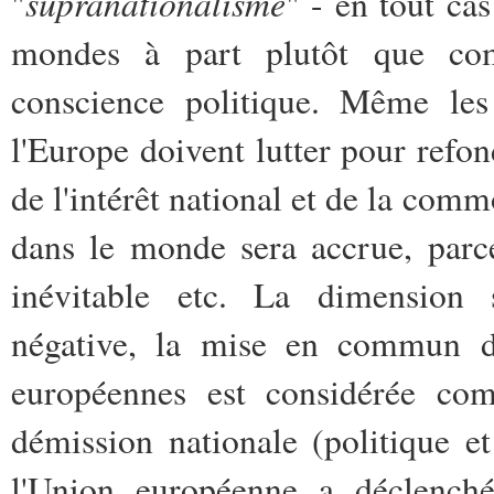
supranationalisme
"
" - en tout ca
mondes à part plutôt que co
conscience politique. Même les 
l'Europe doivent lutter pour refon
de l'intérêt national et de la com
dans le monde sera accrue, parc
inévitable etc. La dimension 
négative, la mise en commun de 
européennes est considérée co
démission nationale (politique et
l'Union européenne a déclenché 