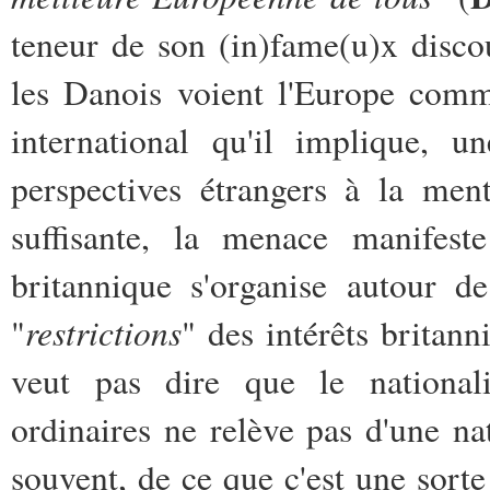
teneur de son (in)fame(u)x disc
les Danois voient l'Europe comm
international qu'il implique, u
perspectives étrangers à la ment
suffisante, la menace manifest
britannique s'organise autour d
restrictions
"
" des intérêts britan
veut pas dire que le nationa
ordinaires ne relève pas d'une na
souvent, de ce que c'est une sorte