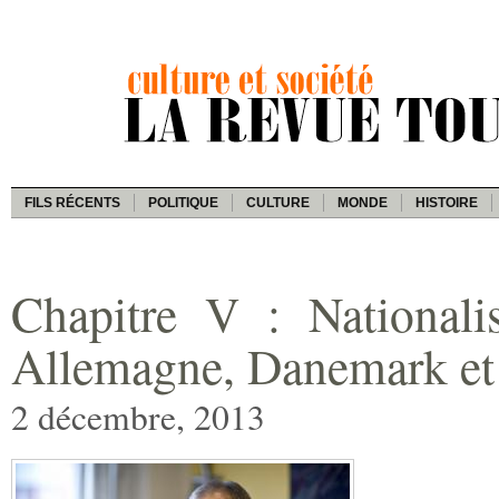
FILS RÉCENTS
POLITIQUE
CULTURE
MONDE
HISTOIRE
Chapitre V : Nationali
Allemagne, Danemark et
2 décembre, 2013