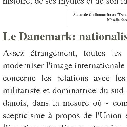
histoire, de ses mythes et de son id
Statue de Guillaume Ier au "Deuts
Moselle, fa
Le Danemark: national
Assez étrangement, toutes les 
moderniser l'image internationale
concerne les relations avec les
militariste et dominatrice du sud 
danois, dans la mesure où - con
scepticisme à propos de l'Union