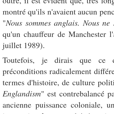
outre, il est évident que, très lo
montré qu'ils n'avaient aucun pen
Nous sommes anglais. Nous ne
"
qu'un chauffeur de Manchester l'
juillet 1989).
Toutefois, je dirais que ce d
préconditions radicalement différ
termes d'histoire, de culture poli
Englandism
" est contrebalancé p
ancienne puissance coloniale, un