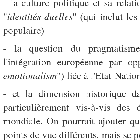
- la culture politique et sa rela
identités duelles
"
" (qui inclut le
populaire)
- la question du pragmatism
l'intégration européenne par opp
emotionalism
") liée à l'Etat-Natio
- et la dimension historique d
particulièrement vis-à-vis des
mondiale. On pourrait ajouter que
points de vue différents, mais se p