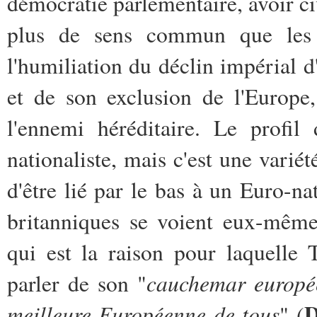
démocratie parlementaire, avoir ci
plus de sens commun que les a
l'humiliation du déclin impérial 
et de son exclusion de l'Europe,
l'ennemi héréditaire. Le profil
nationaliste, mais c'est une varié
d'être lié par le bas à un Euro-na
britanniques se voient eux-même
qui est la raison pour laquelle
cauchemar europé
parler de son "
D
meilleure Européenne de tous
" (