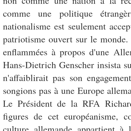
non comme une nation à la rech
comme une politique étrangè
nationalisme est seulement acce
patriotisme ouvert sur le monde.
enflammées à propos d'une Allem
Hans-Dietrich Genscher insista sur
n'affaiblirait pas son engageme
songions pas à une Europe allem
Le Président de la RFA Richard
figures de cet européanisme, c
culture allemande appartient à 