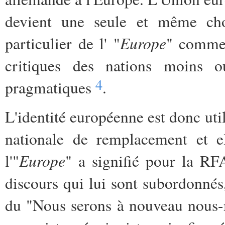
devient une seule et même cho
Europe
particulier de l' "
" comme 
critiques des nations moins ou
4
pragmatiques
.
L'identité européenne est donc ut
nationale de remplacement et e
Europe
l'"
" a signifié pour la RF
discours qui lui sont subordonnés,
du "Nous serons à nouveau nous-