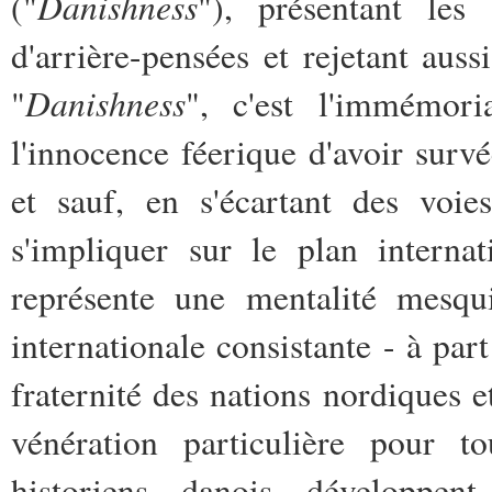
Danishness
("
"), présentant les
d'arrière-pensées et rejetant auss
Danishness
"
", c'est l'immémori
l'innocence féerique d'avoir survé
et sauf, en s'écartant des voi
s'impliquer sur le plan internat
représente une mentalité mesq
internationale consistante - à pa
fraternité des nations nordiques e
vénération particulière pour t
historiens danois développent