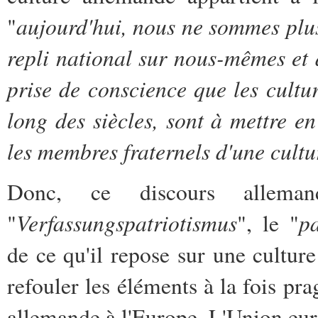
aujourd'hui, nous ne sommes plus
"
repli national sur nous-mêmes et 
prise de conscience que les cultur
long des siècles, sont à mettre e
les membres fraternels d'une cultu
Donc, ce discours allema
Verfassungspatriotismus
pa
"
", le "
de ce qu'il repose sur une culture
refouler les éléments à la fois pr
allemande à l'Europe. L'Union e