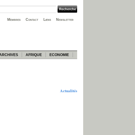
Membres
Contact
Liens
Newsletter
ARCHIVES
AFRIQUE
ECONOMIE
Actualités