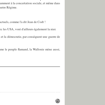
otamment à la concertation sociale, et même dans
 autre Régime.
actuels, comme l'a dit Jean de Codt !
c les USA, vont d'ailleurs également la nier.
s et la démocratie, par conséquent une guerre de
me le peuple flamand
, la Wallonie mène aussi,