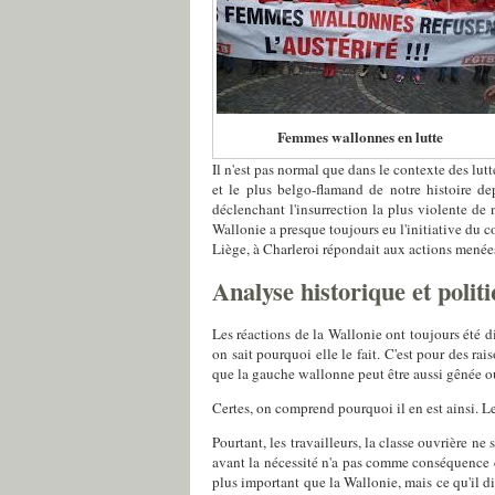
Femmes wallonnes en lutte
Il n'est pas normal que dans le contexte des lut
et le plus belgo-flamand de notre histoire d
déclenchant l'insurrection la plus violente de
Wallonie a presque toujours eu l'initiative du c
Liège, à Charleroi répondait aux actions menée
Analyse historique et polit
Les réactions de la Wallonie ont toujours été di
on sait pourquoi elle le fait. C'est pour des rai
que la gauche wallonne peut être aussi gênée ou
Certes, on comprend pourquoi il en est ainsi. Le
Pourtant, les travailleurs, la classe ouvrière n
avant la nécessité n'a pas comme conséquence d
plus important que la Wallonie, mais ce qu'il di