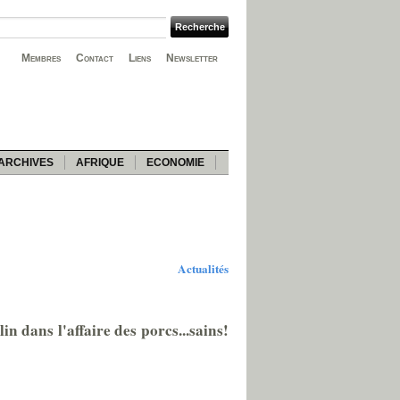
Membres
Contact
Liens
Newsletter
ARCHIVES
AFRIQUE
ECONOMIE
Actualités
n dans l'affaire des porcs...sains!