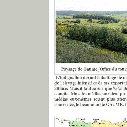
Paysage de Gaume (Office du tour
[L'indignation devant l'abattage de m
de
l'élevage
intensif et de ses exporta
affaire. Mais il faut savoir que 95% d
compte. Mais les médias auraient pu d
médias eux-mêmes soient plus atten
concernée, le beau nom de
GAUME
. 