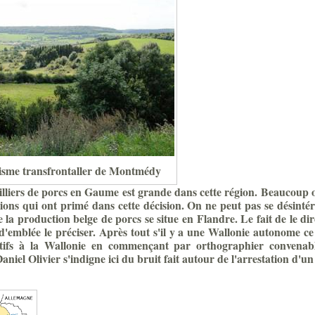
isme transfrontaller de Montmédy
illiers de porcs en Gaume est grande dans cette région. Beaucoup o
tions qui ont primé dans cette
décision. On ne peut pas se désintér
e la production belge de porcs se situe en Flandre. Le fait de le dir
'emblée le préciser. Après tout s'il y a une Wallonie autonome ce 
tifs à la Wallonie en commençant par orthographier convenab
Daniel Olivier s'indigne ici du bruit fait autour de l'arrestation d'u