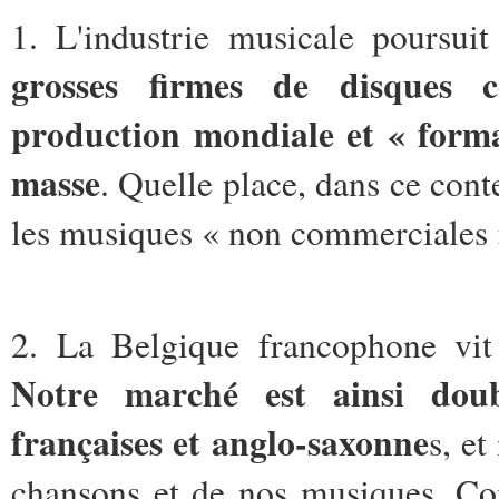
1. L'industrie musicale poursui
grosses firmes de disques 
production mondiale et « forma
masse
. Quelle place, dans ce cont
les musiques « non commerciales »
2. La Belgique francophone vit
Notre marché est ainsi doub
françaises et anglo-saxonne
s, e
chansons et de nos musiques. Co