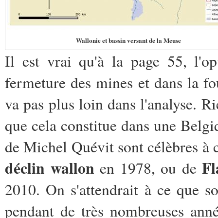
Wallonie et bassin versant de la Meuse
Il est vrai qu'à la page 55, l'
fermeture des mines et dans la fo
va pas plus loin dans l'analyse. R
que cela constitue dans une Belgi
de Michel Quévit sont célèbres à c
déclin wallon
Fl
en 1978, ou de
2010. On s'attendrait à ce que s
pendant de très nombreuses années