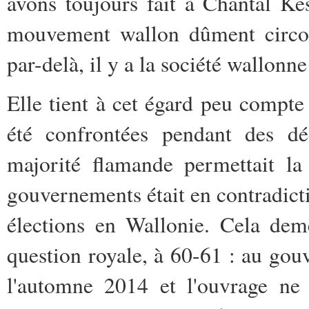
avons toujours fait à Chantal Kes
mouvement wallon dûment circons
par-delà, il y a la société wallonne
Elle tient à cet égard peu compte
été confrontées pendant des d
majorité flamande permettait la
gouvernements était en contradicti
élections en Wallonie. Cela de
question royale, à 60-61 : au gou
l'automne 2014 et l'ouvrage ne 