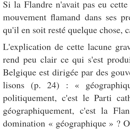
Si la Flandre n'avait pas eu cette
mouvement flamand dans ses prét
qu'il en soit resté quelque chose, c
L'explication de cette lacune gra
rend peu clair ce qui s'est prod
Belgique est dirigée par des go
lisons (p. 24) : « géographiq
politiquement, c'est le Parti c
géographiquement, c'est la Fla
domination « géographique » ? Op