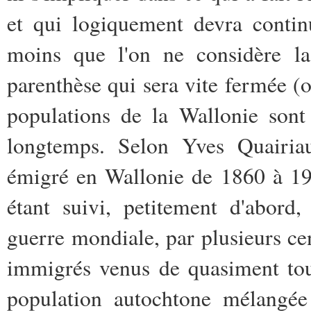
et qui logiquement devra contin
moins que l'on ne considère l
parenthèse qui sera vite fermée (ou
populations de la Wallonie sont
longtemps. Selon Yves Quairia
émigré en Wallonie de 1860 à 1914
étant suivi, petitement d'abord
guerre mondiale, par plusieurs cen
immigrés venus de quasiment tout
population autochtone mélangée 