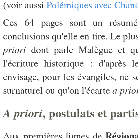
(voir aussi
Polémiques avec Chant
Ces 64 pages sont un résumé 
conclusions qu'elle en tire. Le plu
priori
dont parle Malègue et qui
l'écriture historique : d'après 
envisage, pour les évangiles, ne s
a prio
surnaturel ou qu'on l'écarte
, postulats et parti
A priori
Régiona
Aux premières lignes de