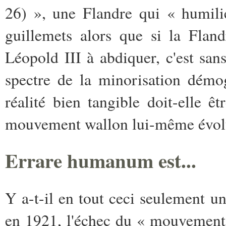
26) », une Flandre qui « humili
guillemets alors que si la Flan
Léopold III à abdiquer, c'est sans
spectre de la minorisation démo
réalité bien tangible doit-elle 
mouvement wallon lui-même évolue
Errare humanum est...
Y a-t-il en tout ceci seulement u
en 1921, l'échec du « mouvement 