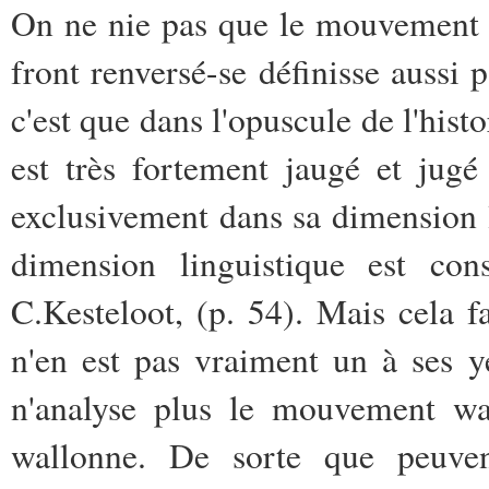
On ne nie pas que le mouvement
front renversé-se définisse auss
c'est que dans l'opuscule de l'his
est très fortement jaugé et jug
exclusivement dans sa dimension li
dimension linguistique est co
C.Kesteloot, (p. 54). Mais cela f
n'en est pas vraiment un à ses ye
n'analyse plus le mouvement wal
wallonne. De sorte que peuven