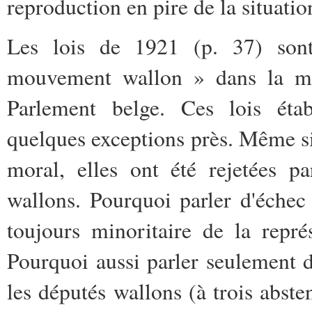
reproduction en pire de la situati
Les lois de 1921 (p. 37) so
mouvement wallon » dans la mes
Parlement belge. Ces lois étab
quelques exceptions près. Même si c
moral, elles ont été rejetées p
wallons. Pourquoi parler d'échec 
toujours minoritaire de la repr
Pourquoi aussi parler seulement
les députés wallons (à trois absten