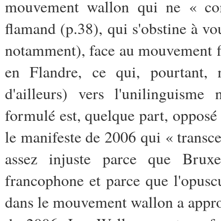
mouvement wallon qui ne « co
flamand (p.38), qui s'obstine à vo
notamment), face au mouvement fl
en Flandre, ce qui, pourtant, n
d'ailleurs) vers l'unilinguisme
formulé est, quelque part, opposé 
le manifeste de 2006 qui « transc
assez injuste parce que Brux
francophone et parce que l'opuscul
dans le mouvement wallon a appro