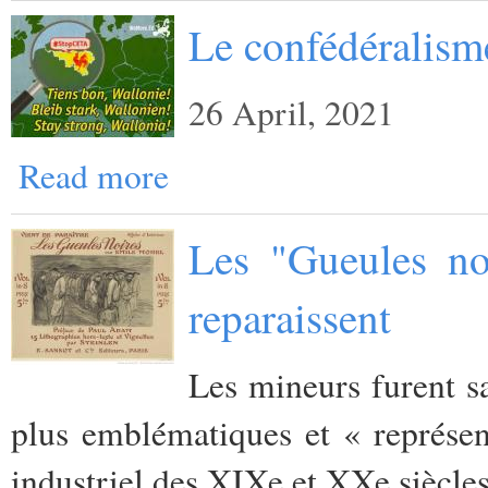
Le confédéralisme
26 April, 2021
Read more
Les "Gueules no
reparaissent
Les mineurs furent sa
plus emblématiques et « représen
industriel des XIXe et XXe siècles