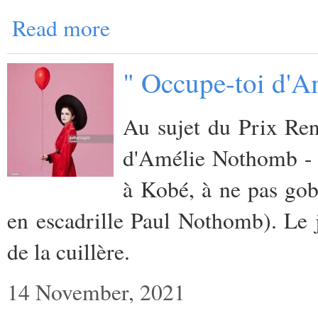
Read more
" Occupe-toi d'A
Au sujet du Prix Ren
d'Amélie Nothomb - 
à Kobé, à ne pas gob
en escadrille Paul Nothomb). Le j
de la cuillère.
14 November, 2021