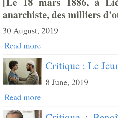
[
Le 18 mars 1886, à Lièg
anarchiste, des milliers ­d'
30 August, 2019
Read more
Critique : Le Je
8 June, 2019
Read more
Critique : Benoî