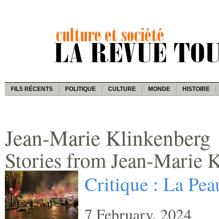
FILS RÉCENTS
POLITIQUE
CULTURE
MONDE
HISTOIRE
Jean-Marie Klinkenberg
Stories from Jean-Marie 
Critique : La Peau
7 February, 2024