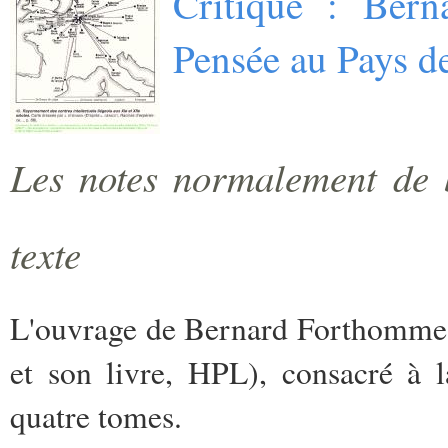
Critique : Bern
Pensée au Pays d
Les notes normalement de b
texte
L'ouvrage de Bernard Forthomme (B
et son livre, HPL), consacré à 
quatre tomes.