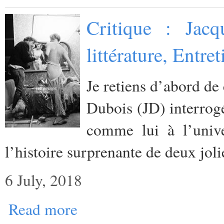
Critique : Jacq
littérature, Entr
Je retiens d’abord de 
Dubois (JD) interrog
comme lui à l’unive
l’histoire surprenante de deux jol
6 July, 2018
Read more