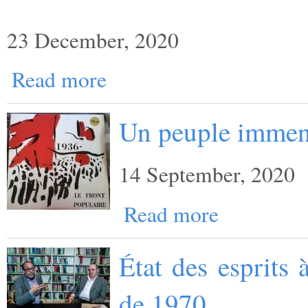
23 December, 2020
Read more
Un peuple imme
14 September, 2020
Read more
État des esprits 
de 1970