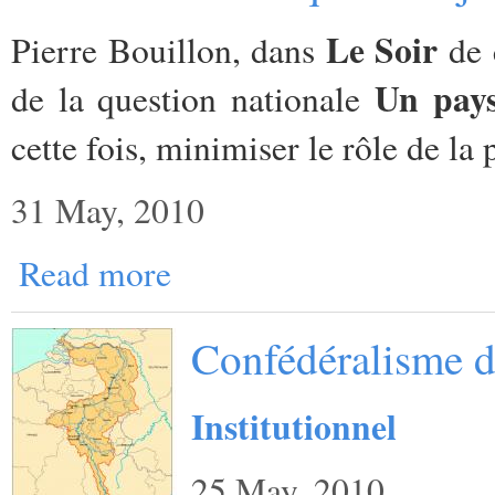
Le Soir
Pierre Bouillon, dans
de c
Un pays
de la question nationale
cette fois, minimiser le rôle de la 
31 May, 2010
Read more
Confédéralisme de
Institutionnel
25 May, 2010