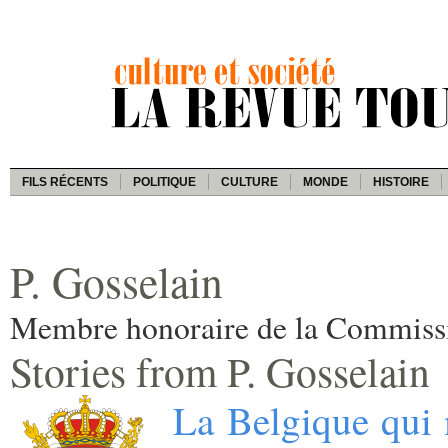
FILS RÉCENTS
POLITIQUE
CULTURE
MONDE
HISTOIRE
P. Gosselain
Membre honoraire de la Commissio
Stories from P. Gosselain
La Belgique qui 