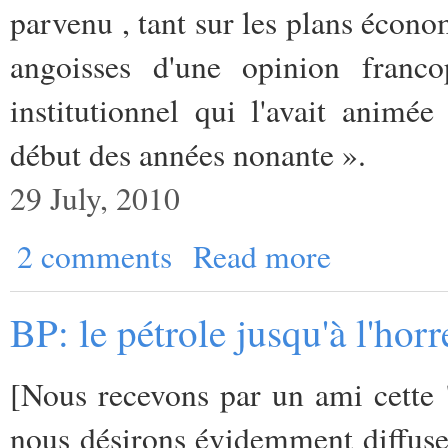
parvenu , tant sur les plans économ
angoisses d'une opinion franc
institutionnel qui l'avait animé
début des années nonante ».
29 July, 2010
2 comments
Read more
BP: le pétrole jusqu'à l'horr
[Nous recevons par un ami cette 
nous désirons évidemment diffuser