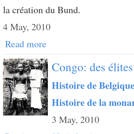
la création du Bund.
4 May, 2010
Read more
Congo: des élites
Histoire de Belgique
Histoire de la mona
3 May, 2010