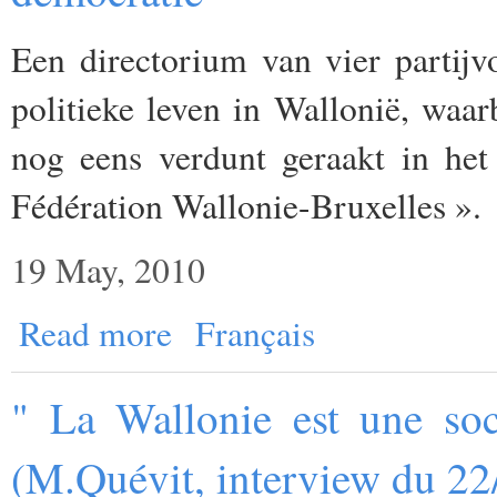
Een directorium van vier partijvo
politieke leven in Wallonië, waar
nog eens verdunt
geraakt
in het
Fédération Wallonie-Bruxelles ».
19 May, 2010
Read more
Français
" La Wallonie est une soc
(M.Quévit, interview du 22