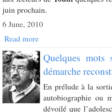
juin prochain.
6 June, 2010
Read more
Quelques mots s
démarche reconst
En prélude à la sort
autobiographie ou 
dévoilé que l’adolesce