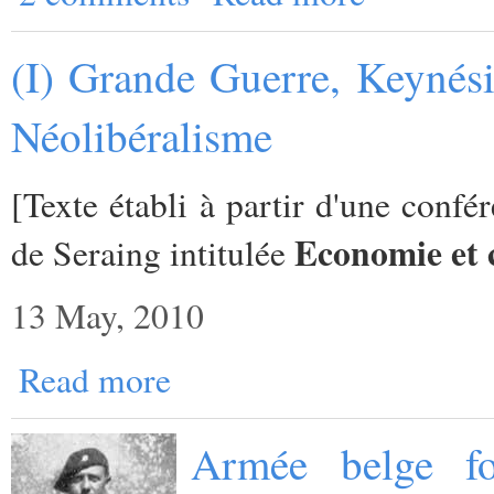
(I) Grande Guerre, Keynésia
Néolibéralisme
[Texte établi à partir d'une con
Economie et c
de Seraing intitulée
13 May, 2010
Read more
Armée belge f