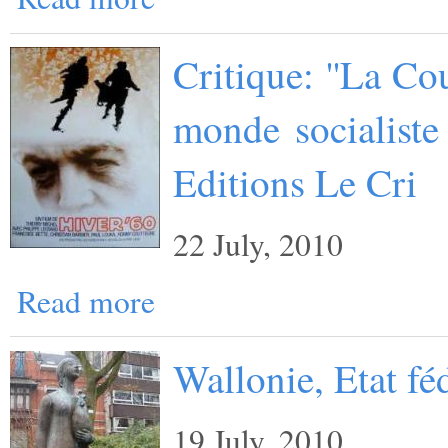
Critique: ''La Co
monde socialiste
Editions Le Cri
22 July, 2010
Read more
Wallonie, Etat f
19 July, 2010