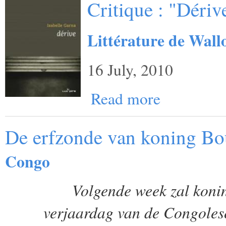
Critique : "Dériv
Littérature de Wall
16 July, 2010
Read more
De erfzonde van koning Bo
Congo
Volgende week zal koning
verjaardag van de Congole