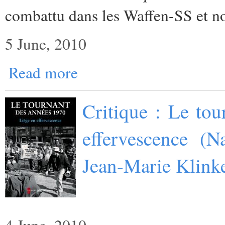
combattu dans les Waffen-SS et no
5 June, 2010
Read more
Critique : Le to
effervescence (N
Jean-Marie Klink