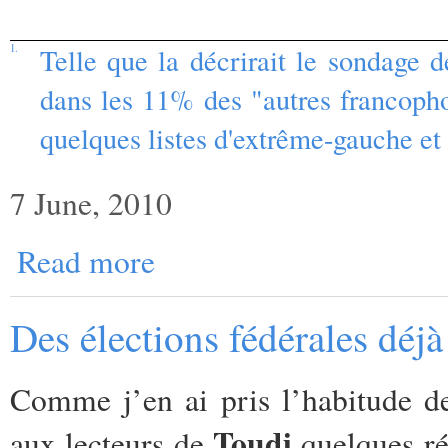
1.
Telle que la décrirait le sondage 
dans les 11% des "autres francophon
quelques listes d'extrême-gauche et
7 June, 2010
Read more
Des élections fédérales déj
Comme j’en ai pris l’habitude de
Toudi
aux lecteurs de
quelques ré