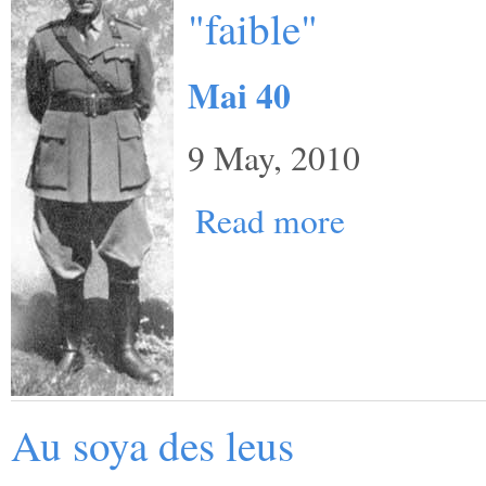
"faible"
Mai 40
9 May, 2010
Read more
Au soya des leus