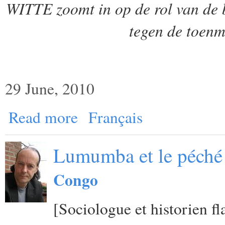
WITTE zoomt in op de rol van de 
tegen de toen
29 June, 2010
Read more
Français
Lumumba et le péché 
Congo
[Sociologue et historien f